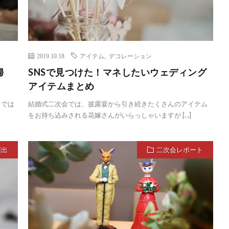
2019.10.18
アイテム
,
デコレーション
婦
SNSで見つけた！マネしたいウェディング
アイテムまとめ
らでは
結婚式二次会では、披露宴から引き続きたくさんのアイテム
をお持ち込みされる花嫁さんがいらっしゃいますが […]
演出
二次会レポート