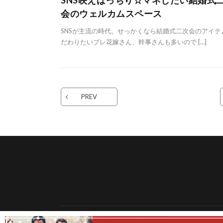
SNS映えばっちり☆マネしたい結婚式
会のウェルカムスペース
SNSが主流の時代。せっかくなら結婚式二次会のアイテ
だわりたいプレ花嫁さん、幹事さんも多いので […]
PREV