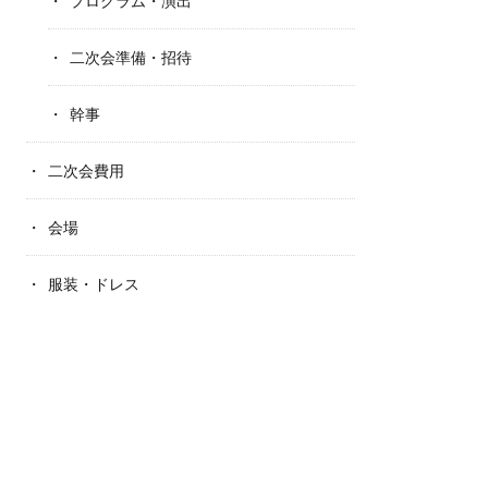
プログラム・演出
二次会準備・招待
幹事
二次会費用
会場
服装・ドレス