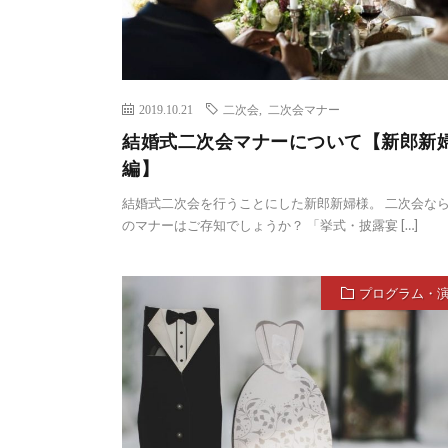
2019.10.21
二次会
,
二次会マナー
結婚式二次会マナーについて【新郎新
編】
結婚式二次会を行うことにした新郎新婦様。 二次会な
のマナーはご存知でしょうか？ 「挙式・披露宴 […]
プログラム・