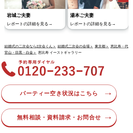
岩城ご夫妻
湯本ご夫妻
レポートの詳細を見る→
レポートの詳細を見る→
結婚式の二次会なら2次会くん
結婚式二次会の会場
東京都
恵比寿・代
官山・目黒・白金
恵比寿 イーストギャラリー
パーティー空き状況はこちら
無料相談・資料請求・お問合せ