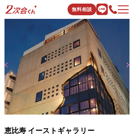
無料相談
恵比寿 イーストギャラリー