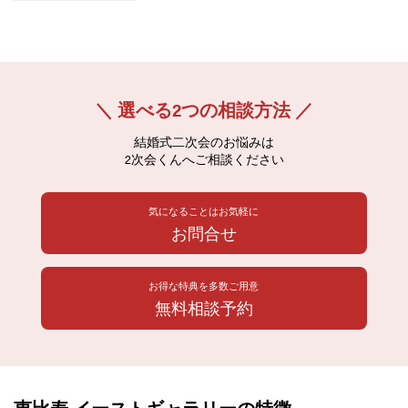
＼ 選べる2つの相談方法 ／
結婚式二次会のお悩みは
2次会くんへご相談ください
気になることはお気軽に
お問合せ
お得な特典を多数ご用意
無料相談予約
恵比寿 イーストギャラリーの特徴