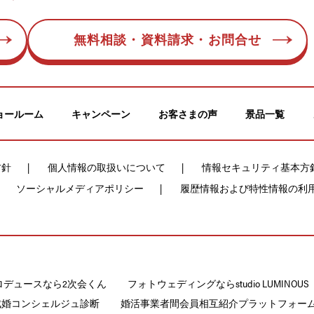
無料相談・資料請求・お問合せ
ョールーム
キャンペーン
お客さまの声
景品一覧
方針
個人情報の取扱いについて
情報セキュリティ基本方
ソーシャルメディアポリシー
履歴情報および特性情報の利
ロデュースなら2次会くん
フォトウェディングならstudio LUMINOUS
成婚コンシェルジュ診断
婚活事業者間会員相互紹介プラットフォームCON