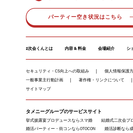
パーティー空き状況はこちら
2次会くんとは
内容 & 料金
会場紹介
シ
セキュリティ・CS向上への取組み
個人情報保護
一般事業主行動計画
著作権・リンクについて
サイトマップ
タメニーグループのサービスサイト
挙式披露宴プロデュースならスマ婚
結婚式二次会プ
婚活パーティー・街コンならOTOCON
婚活診断なら