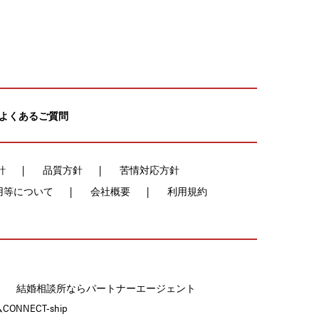
よくあるご質問
針
品質方針
苦情対応方針
用等について
会社概要
利用規約
結婚相談所ならパートナーエージェント
NECT-ship