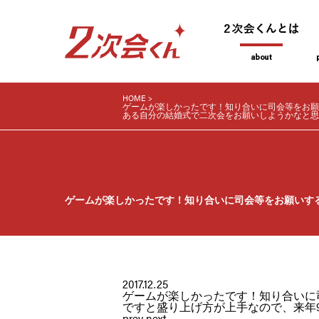
HOME
ゲームが楽しかったです！知り合いに司会等をお願
ある自分の結婚式で二次会をお願いしようかなと思
ゲームが楽しかったです！知り合いに司会等をお願いす
2017.12.25
ゲームが楽しかったです！知り合いに
ですと盛り上げ方が上手なので、来年
prev
next