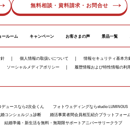
無料相談・資料請求・お問合せ
ョールーム
キャンペーン
お客さまの声
景品一覧
方針
個人情報の取扱いについて
情報セキュリティ基本方
ソーシャルメディアポリシー
履歴情報および特性情報の利
ロデュースなら2次会くん
フォトウェディングならstudio LUMINOUS
成婚コンシェルジュ診断
婚活事業者間会員相互紹介プラットフォームCON
結婚準備・新生活を無料・無期限サポートアニバーサリークラブ