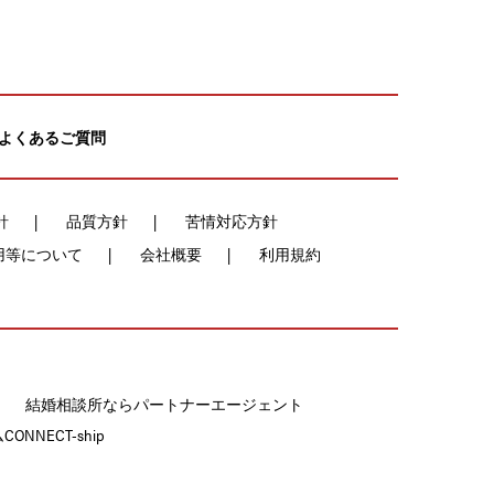
よくあるご質問
針
品質方針
苦情対応方針
用等について
会社概要
利用規約
結婚相談所ならパートナーエージェント
NECT-ship