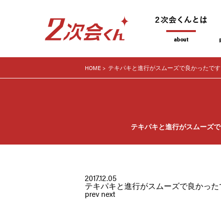
HOME
テキパキと進行がスムーズで良かったです
テキパキと進行がスムーズで
2017.12.05
テキパキと進行がスムーズで良かった
prev
next