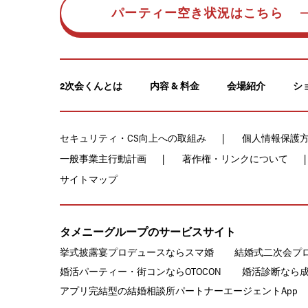
パーティー空き状況はこちら
2次会くんとは
内容 & 料金
会場紹介
シ
セキュリティ・CS向上への取組み
個人情報保護
一般事業主行動計画
著作権・リンクについて
サイトマップ
タメニーグループのサービスサイト
挙式披露宴プロデュースならスマ婚
結婚式二次会プ
婚活パーティー・街コンならOTOCON
婚活診断なら
アプリ完結型の結婚相談所パートナーエージェントApp