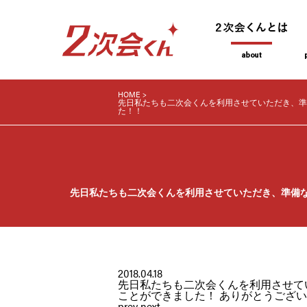
HOME
先日私たちも二次会くんを利用させていただき、準
た！！
先日私たちも二次会くんを利用させていただき、準備な
2018.04.18
先日私たちも二次会くんを利用させて
ことができました！ ありがとうござ
prev
next