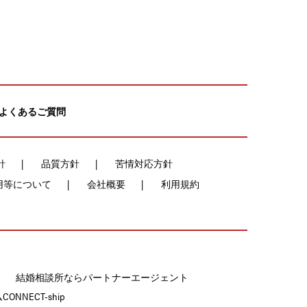
よくあるご質問
針
品質方針
苦情対応方針
用等について
会社概要
利用規約
結婚相談所ならパートナーエージェント
NECT-ship