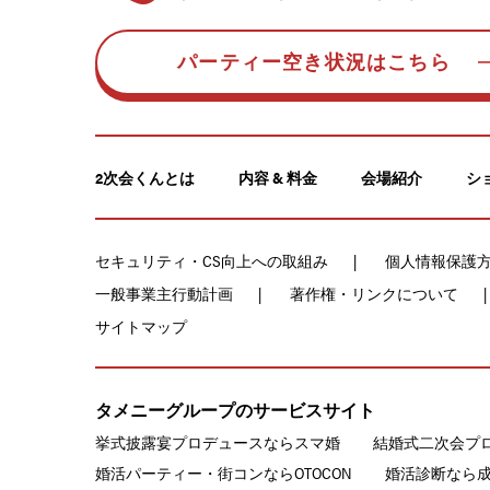
パーティー空き状況はこちら
2次会くんとは
内容 & 料金
会場紹介
シ
セキュリティ・CS向上への取組み
個人情報保護
一般事業主行動計画
著作権・リンクについて
サイトマップ
タメニーグループのサービスサイト
挙式披露宴プロデュースならスマ婚
結婚式二次会プ
婚活パーティー・街コンならOTOCON
婚活診断なら