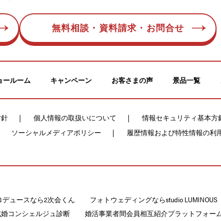
無料相談・資料請求・お問合せ
ョールーム
キャンペーン
お客さまの声
景品一覧
方針
個人情報の取扱いについて
情報セキュリティ基本方
ソーシャルメディアポリシー
履歴情報および特性情報の利
ロデュースなら2次会くん
フォトウェディングならstudio LUMINOUS
成婚コンシェルジュ診断
婚活事業者間会員相互紹介プラットフォームCON