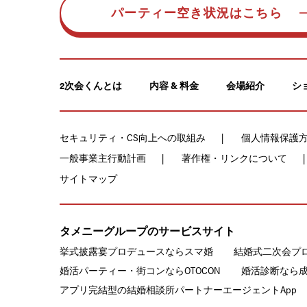
パーティー空き状況はこちら
2次会くんとは
内容 & 料金
会場紹介
シ
セキュリティ・CS向上への取組み
個人情報保護
一般事業主行動計画
著作権・リンクについて
サイトマップ
タメニーグループのサービスサイト
挙式披露宴プロデュースならスマ婚
結婚式二次会プ
婚活パーティー・街コンならOTOCON
婚活診断なら
アプリ完結型の結婚相談所パートナーエージェントApp