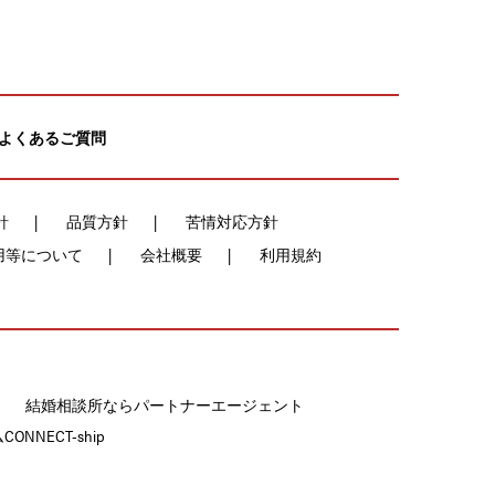
よくあるご質問
針
品質方針
苦情対応方針
用等について
会社概要
利用規約
結婚相談所ならパートナーエージェント
NECT-ship