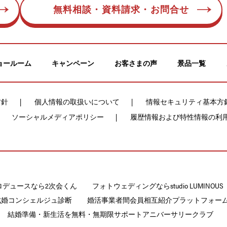
無料相談・資料請求・お問合せ
ョールーム
キャンペーン
お客さまの声
景品一覧
方針
個人情報の取扱いについて
情報セキュリティ基本方
ソーシャルメディアポリシー
履歴情報および特性情報の利
ロデュースなら2次会くん
フォトウェディングならstudio LUMINOUS
成婚コンシェルジュ診断
婚活事業者間会員相互紹介プラットフォームCON
結婚準備・新生活を無料・無期限サポートアニバーサリークラブ