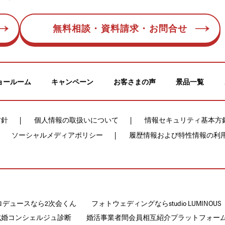
無料相談・資料請求・お問合せ
ョールーム
キャンペーン
お客さまの声
景品一覧
方針
個人情報の取扱いについて
情報セキュリティ基本方
ソーシャルメディアポリシー
履歴情報および特性情報の利
ロデュースなら2次会くん
フォトウェディングならstudio LUMINOUS
成婚コンシェルジュ診断
婚活事業者間会員相互紹介プラットフォームCON