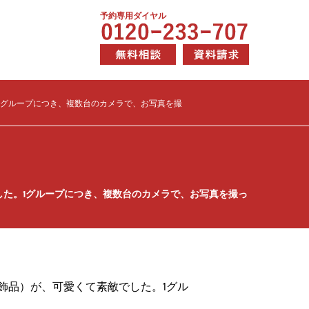
予約専用ダイヤル
1グループにつき、複数台のカメラで、お写真を撮
た。1グループにつき、複数台のカメラで、お写真を撮っ
飾品）が、可愛くて素敵でした。1グル