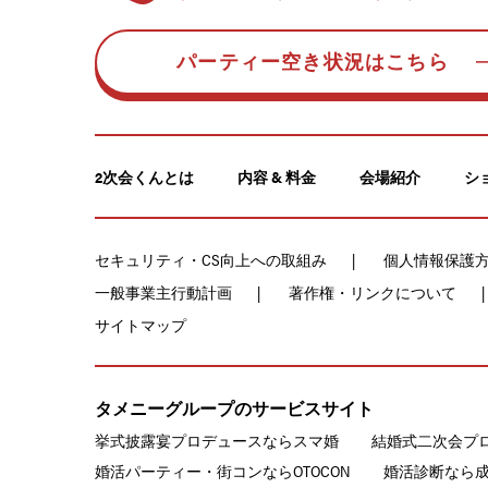
パーティー空き状況はこちら
2次会くんとは
内容 & 料金
会場紹介
シ
セキュリティ・CS向上への取組み
個人情報保護
一般事業主行動計画
著作権・リンクについて
サイトマップ
タメニーグループのサービスサイト
挙式披露宴プロデュースならスマ婚
結婚式二次会プ
婚活パーティー・街コンならOTOCON
婚活診断なら