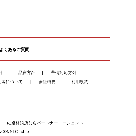
よくあるご質問
針
品質方針
苦情対応方針
用等について
会社概要
利用規約
結婚相談所ならパートナーエージェント
NECT-ship