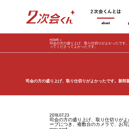
HOME
司会の方の盛り上げ、取り仕切りがよかったです。
ってくださってよかったです。
司会の方の盛り上げ、取り仕切りがよかったです。新郎
2018.07.23
司会の方の盛り上げ、取り仕切りがよ
ープにつき、複数台のカメラで、お写
prev
next