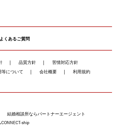
よくあるご質問
針
品質方針
苦情対応方針
用等について
会社概要
利用規約
結婚相談所ならパートナーエージェント
NECT-ship