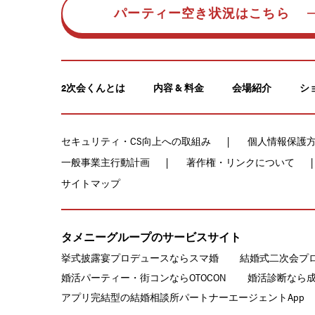
パーティー空き状況はこちら
2次会くんとは
内容 & 料金
会場紹介
シ
セキュリティ・CS向上への取組み
個人情報保護
一般事業主行動計画
著作権・リンクについて
サイトマップ
タメニーグループのサービスサイト
挙式披露宴プロデュースならスマ婚
結婚式二次会プ
婚活パーティー・街コンならOTOCON
婚活診断なら
アプリ完結型の結婚相談所パートナーエージェントApp