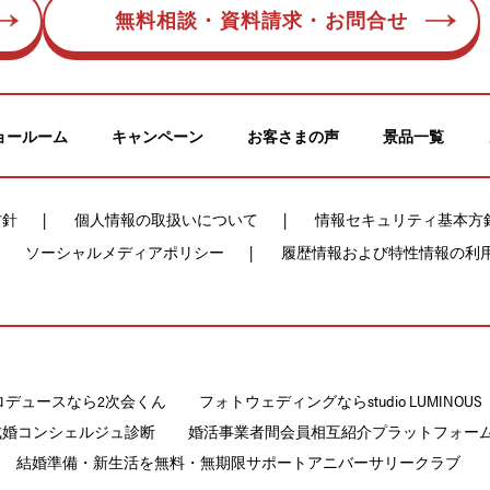
無料相談・資料請求・お問合せ
ョールーム
キャンペーン
お客さまの声
景品一覧
方針
個人情報の取扱いについて
情報セキュリティ基本方
ソーシャルメディアポリシー
履歴情報および特性情報の利
ロデュースなら2次会くん
フォトウェディングならstudio LUMINOUS
成婚コンシェルジュ診断
婚活事業者間会員相互紹介プラットフォームCON
結婚準備・新生活を無料・無期限サポートアニバーサリークラブ