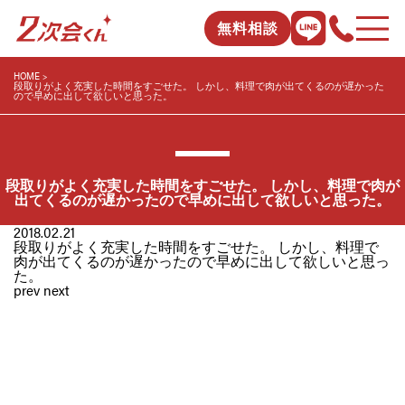
無料相談
HOME
段取りがよく充実した時間をすごせた。 しかし、料理で肉が出てくるのが遅かった
ので早めに出して欲しいと思った。
段取りがよく充実した時間をすごせた。 しかし、料理で肉が
出てくるのが遅かったので早めに出して欲しいと思った。
2018.02.21
段取りがよく充実した時間をすごせた。 しかし、料理で
肉が出てくるのが遅かったので早めに出して欲しいと思っ
た。
prev
next