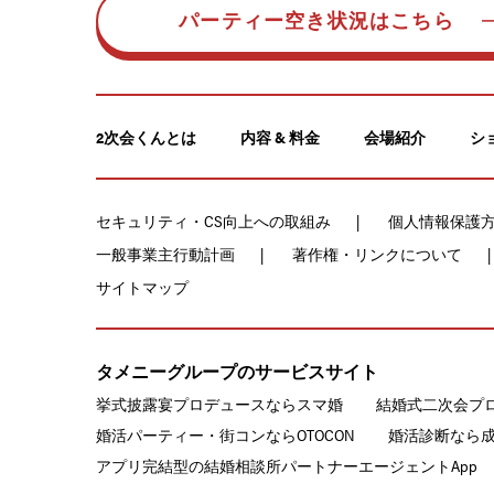
パーティー空き状況はこちら
2次会くんとは
内容 & 料金
会場紹介
シ
セキュリティ・CS向上への取組み
個人情報保護
一般事業主行動計画
著作権・リンクについて
サイトマップ
タメニーグループのサービスサイト
挙式披露宴プロデュースならスマ婚
結婚式二次会プ
婚活パーティー・街コンならOTOCON
婚活診断なら
アプリ完結型の結婚相談所パートナーエージェントApp