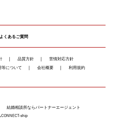
よくあるご質問
針
品質方針
苦情対応方針
用等について
会社概要
利用規約
結婚相談所ならパートナーエージェント
NECT-ship