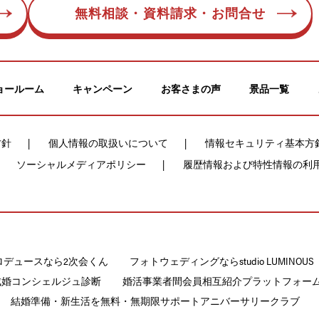
無料相談・資料請求・お問合せ
ョールーム
キャンペーン
お客さまの声
景品一覧
方針
個人情報の取扱いについて
情報セキュリティ基本方
ソーシャルメディアポリシー
履歴情報および特性情報の利
ロデュースなら2次会くん
フォトウェディングならstudio LUMINOUS
成婚コンシェルジュ診断
婚活事業者間会員相互紹介プラットフォームCON
結婚準備・新生活を無料・無期限サポートアニバーサリークラブ