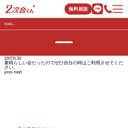
無料相談
HOME
2017.11.30
素晴らしい会だったのでぜひ自分の時はご利用させてくだ
さい。
prev
next