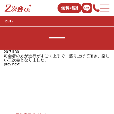
無料相談
HOME
2017.11.30
司会者の方が進行がすごく上手で、盛り上げて頂き、楽し
い二次会となりました。
prev
next