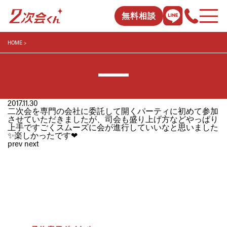
無料相談
HOME
2017.11.30
二次会を専門の会社に委託して開くパーティに初めて参加
させていただきましたが、司会も盛り上げ方などやっぱり
上手ですごくスムーズに会が進行していいなと思いました
✨楽しかったです❤
prev
next