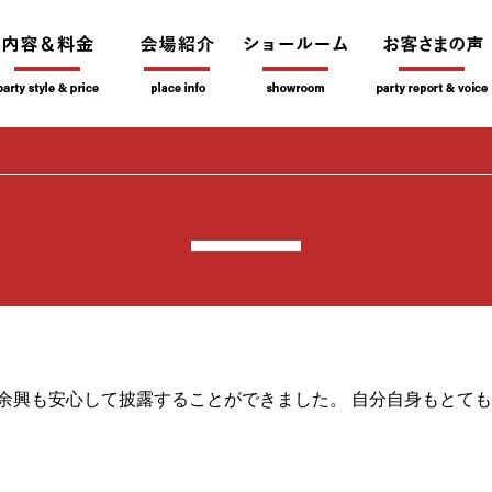
余興も安心して披露することができました。 自分自身もとて