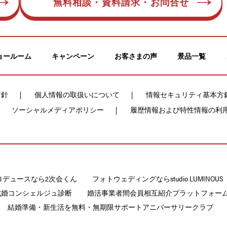
無料相談・資料請求・お問合せ
ョールーム
キャンペーン
お客さまの声
景品一覧
方針
個人情報の取扱いについて
情報セキュリティ基本方
ソーシャルメディアポリシー
履歴情報および特性情報の利
ロデュースなら2次会くん
フォトウェディングならstudio LUMINOUS
成婚コンシェルジュ診断
婚活事業者間会員相互紹介プラットフォームCON
結婚準備・新生活を無料・無期限サポートアニバーサリークラブ