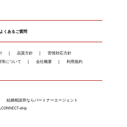
よくあるご質問
針
品質方針
苦情対応方針
用等について
会社概要
利用規約
結婚相談所ならパートナーエージェント
NECT-ship