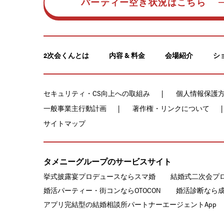
パーティー空き状況はこちら
2次会くんとは
内容 & 料金
会場紹介
シ
セキュリティ・CS向上への取組み
個人情報保護
一般事業主行動計画
著作権・リンクについて
サイトマップ
タメニーグループのサービスサイト
挙式披露宴プロデュースならスマ婚
結婚式二次会プ
婚活パーティー・街コンならOTOCON
婚活診断なら
アプリ完結型の結婚相談所パートナーエージェントApp