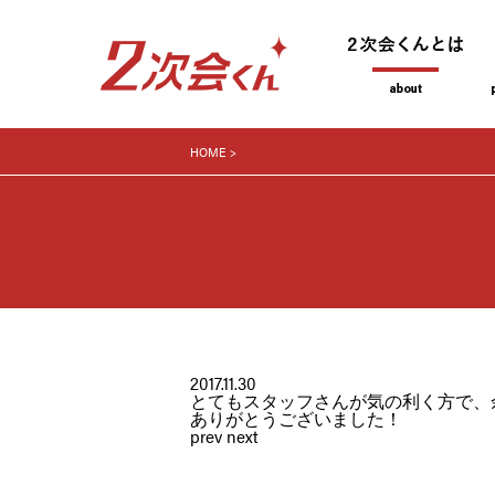
HOME
2017.11.30
とてもスタッフさんが気の利く方で、
ありがとうございました！
prev
next