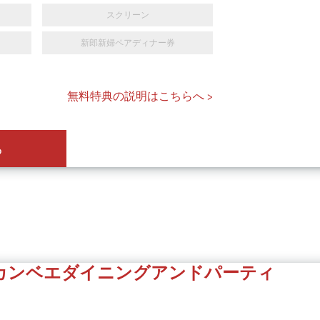
スクリーン
新郎新婦ペアディナー券
無料特典の説明はこちらへ >
ら
カンベエダイニングアンドパーティ