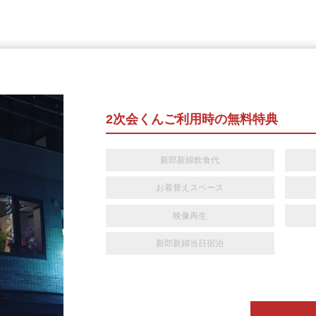
2次会くんご利用時の無料特典
新郎新婦飲食代
お着替えスペース
映像再生
新郎新婦当日宿泊