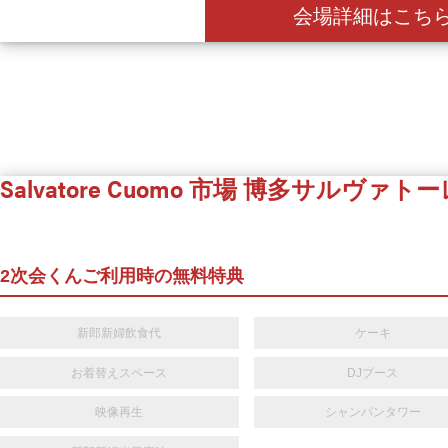
会場詳細はこち
Salvatore Cuomo 市場 博多
サルヴァトー
2次会くんご利用時の無料特典
新郎新婦飲食代
ケーキ
お着替えスペース
DJブース
映像再生
シャンパンタワー