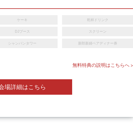
ケーキ
乾杯ドリンク
DJブース
スクリーン
シャンパンタワー
新郎新婦ペアディナー券
無料特典の説明はこちらへ >
会場詳細はこちら