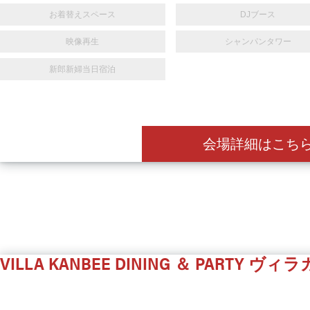
お着替えスペース
DJブース
映像再生
シャンパンタワー
新郎新婦当日宿泊
会場詳細はこち
VILLA KANBEE DINING ＆ PARTY
ヴィラ