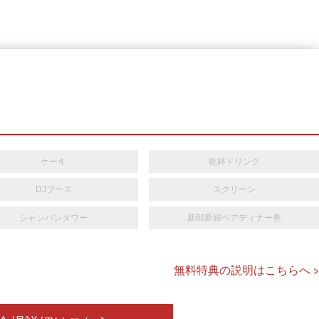
ケーキ
乾杯ドリンク
DJブース
スクリーン
シャンパンタワー
新郎新婦ペアディナー券
無料特典の説明はこちらへ >