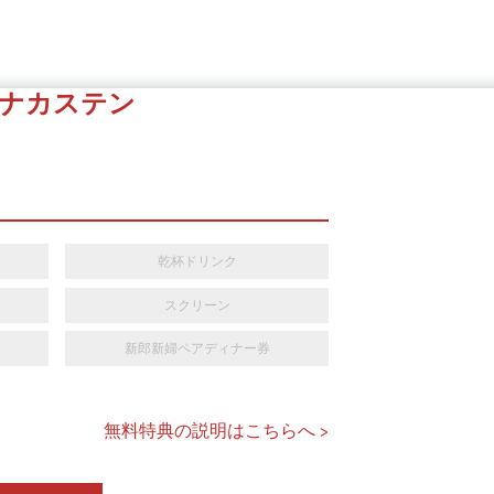
ナカステン
乾杯ドリンク
スクリーン
新郎新婦ペアディナー券
無料特典の説明はこちらへ >