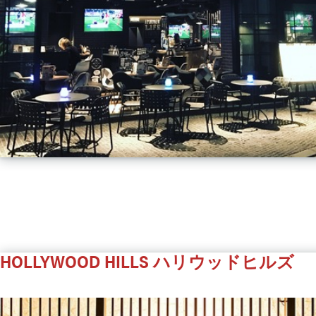
HOLLYWOOD HILLS
ハリウッドヒルズ