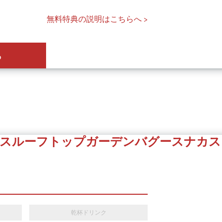
無料特典の説明はこちらへ >
ら
スルーフトップガーデンバグースナカス
乾杯ドリンク