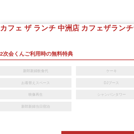
カフェ ザ ランチ 中洲店
カフェザランチ
2次会くんご利用時の無料特典
新郎新婦飲食代
ケーキ
お着替えスペース
DJブース
映像再生
シャンパンタワー
新郎新婦当日宿泊