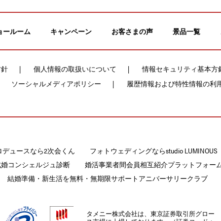
ョールーム
キャンペーン
お客さまの声
景品一覧
方針
個人情報の取扱いについて
情報セキュリティ基本方
ソーシャルメディアポリシー
履歴情報および特性情報の利
ロデュースなら2次会くん
フォトウェディングならstudio LUMINOUS
成婚コンシェルジュ診断
婚活事業者間会員相互紹介プラットフォームCON
結婚準備・新生活を無料・無期限サポートアニバーサリークラブ
タメニー株式会社は、東京証券取引所グロー