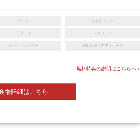
ケーキ
乾杯ドリンク
DJブース
スクリーン
シャンパンタワー
新郎新婦ペアディナー券
無料特典の説明はこちらへ >
会場詳細はこちら