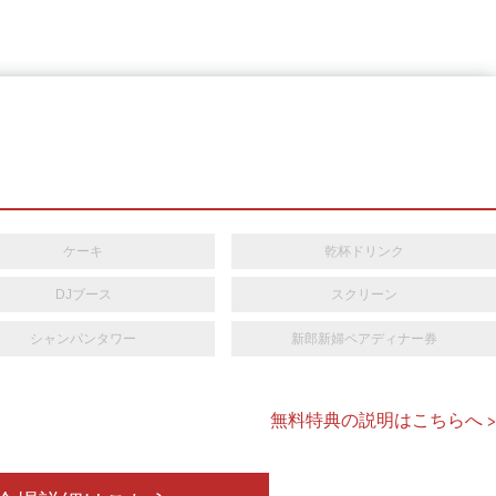
ケーキ
乾杯ドリンク
DJブース
スクリーン
シャンパンタワー
新郎新婦ペアディナー券
無料特典の説明はこちらへ >