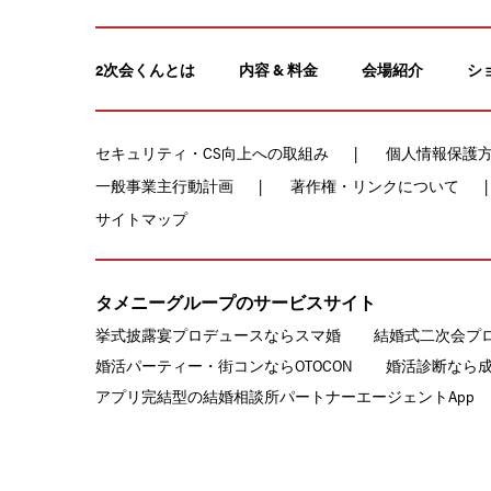
2次会くんとは
内容 & 料金
会場紹介
シ
セキュリティ・CS向上への取組み
個人情報保護
一般事業主行動計画
著作権・リンクについて
サイトマップ
タメニーグループのサービスサイト
挙式披露宴プロデュースならスマ婚
結婚式二次会プ
婚活パーティー・街コンならOTOCON
婚活診断なら
アプリ完結型の結婚相談所パートナーエージェントApp