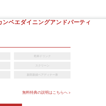
カンベエダイニングアンドパーティ
乾杯ドリンク
スクリーン
新郎新婦ペアディナー券
無料特典の説明はこちらへ >