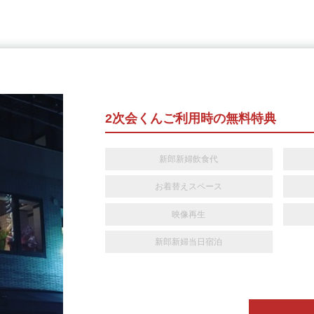
2次会くんご利用時の無料特典
新郎新婦飲食代
お着替えスペース
映像再生
新郎新婦当日宿泊