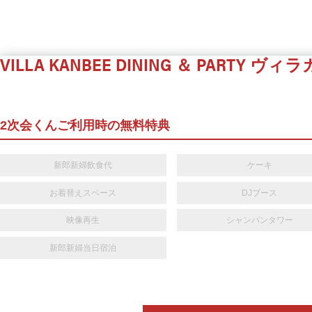
VILLA KANBEE DINING ＆ PARTY
ヴィラ
2次会くんご利用時の無料特典
新郎新婦飲食代
ケーキ
お着替えスペース
DJブース
映像再生
シャンパンタワー
新郎新婦当日宿泊