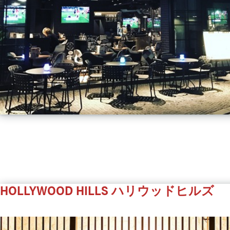
HOLLYWOOD HILLS
ハリウッドヒルズ