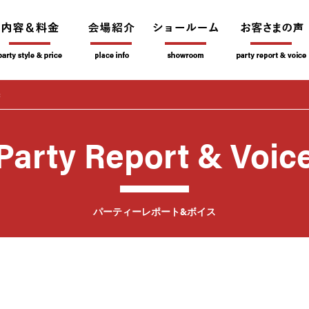
妻
Party Report & Voic
パーティーレポート&ボイス