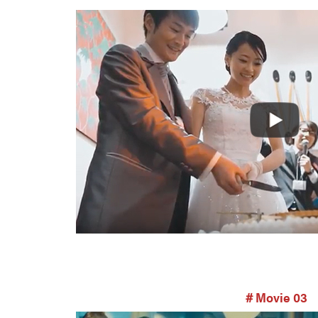
＃Movie 03