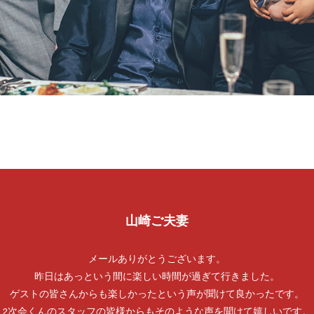
山崎ご夫妻
メールありがとうございます。
昨日はあっという間に楽しい時間が過ぎて行きました。
ゲストの皆さんからも楽しかったという声が聞けて良かったです。
2次会くんのスタッフの皆様からもそのような声を聞けて嬉しいです。