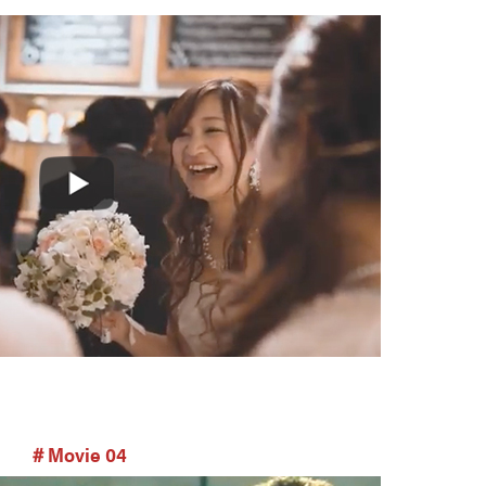
＃Movie 04