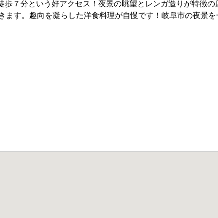
駅徒歩７分という好アクセス！夜景の眺望とレンガ造りが特徴の
きます。趣向を凝らした洋食料理が自慢です！岐阜市の夜景を