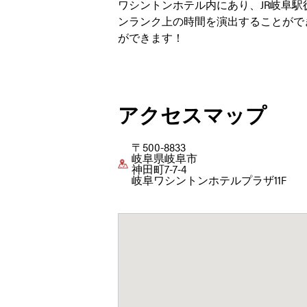
ワシントンホテル内にあり、JR岐阜
ンランク上の時間を演出することがで
ができます！
アクセスマップ
〒500-8833
岐阜県岐阜市
神田町7-7-4
岐阜ワシントンホテルプラザ11F