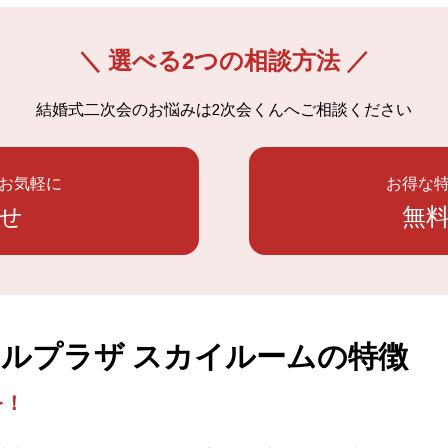
＼ 選べる2つの相談方法 ／
結婚式二次会のお悩みは
2次会くんへご相談ください
お気軽に
お得な
せ
無
ルプラザ スカイルームの特徴
を！