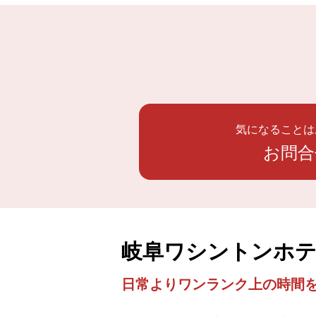
気になることは
お問合
岐阜ワシントンホテ
日常よりワンランク上の時間