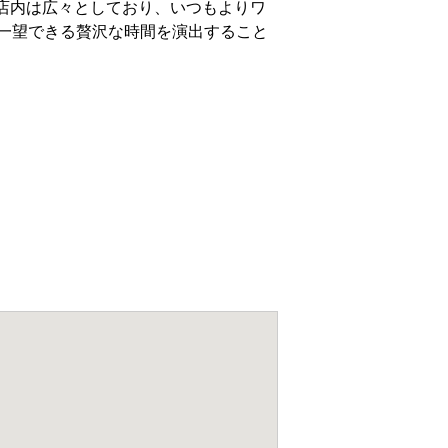
店内は広々としており、いつもよりワ
一望できる贅沢な時間を演出すること