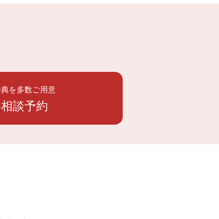
特典を多数ご用意
料相談予約