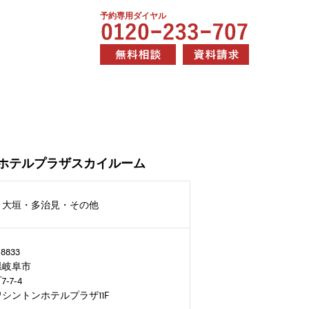
予約専用ダイヤル
ホテルプラザスカイルーム
・大垣・多治見・その他
8833
県岐阜市
-7-4
シントンホテルプラザ11F