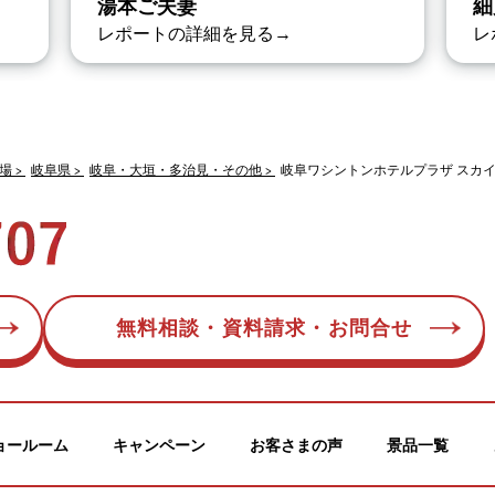
湯本ご夫妻
細
レポートの詳細を見る→
レ
場
岐阜県
岐阜・大垣・多治見・その他
岐阜ワシントンホテルプラザ スカ
無料相談・資料請求・お問合せ
ョールーム
キャンペーン
お客さまの声
景品一覧