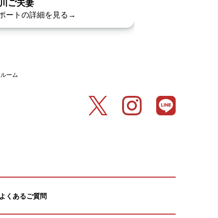
川ご夫妻
石坂ご夫妻
ポートの詳細を見る→
レポートの詳細を
イルーム
よくあるご質問