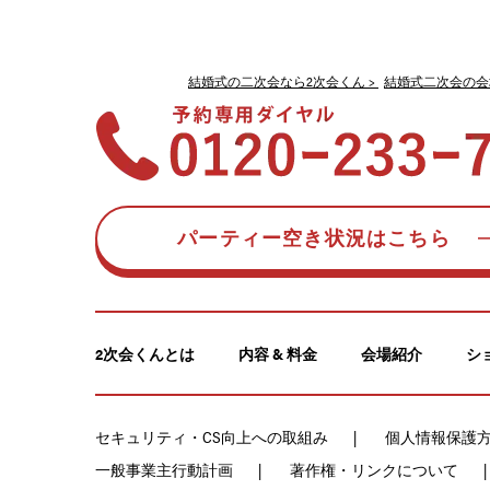
結婚式の二次会なら2次会くん
結婚式二次会の会
パーティー空き状況はこちら
2次会くんとは
内容 & 料金
会場紹介
シ
セキュリティ・CS向上への取組み
個人情報保護
一般事業主行動計画
著作権・リンクについて