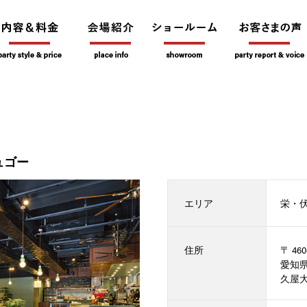
ュゴー
エリア
栄・
住所
〒 460-
愛知県
久屋大