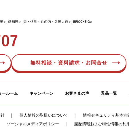
場
愛知県
栄・伏見・丸の内・久屋大通
BRIOCHE Go.
無料相談・資料請求・お問合せ
ョールーム
キャンペーン
お客さまの声
景品一覧
方針
個人情報の取扱いについて
情報セキュリティ基本方
ソーシャルメディアポリシー
履歴情報および特性情報の利