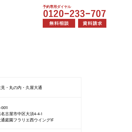
予約専用ダイヤル
伏見・丸の内・久屋大通
0011
名古屋市中区大須4-4-1
通庭園フラリエ西ウイング1F