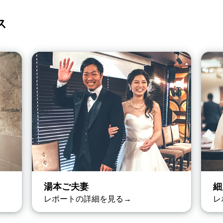
ス
湯本ご夫妻
細
レポートの詳細を見る→
レ