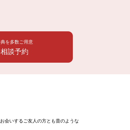
特典を多数ご用意
料相談予約
にお会いするご友人の方とも昔のような