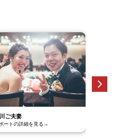
川ご夫妻
石坂ご夫妻
ポートの詳細を見る→
レポートの詳細を