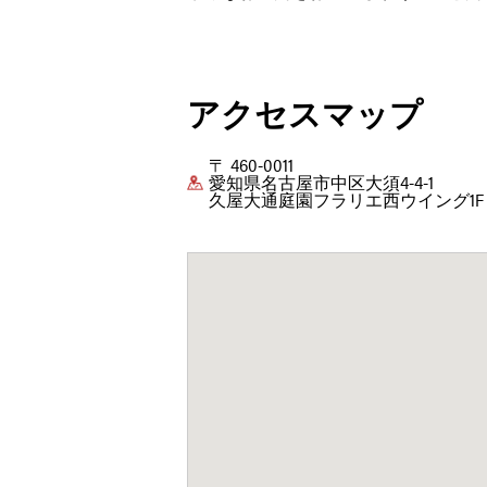
アクセスマップ
〒 460-0011
愛知県名古屋市中区大須4-4-1
久屋大通庭園フラリエ西ウイング1F