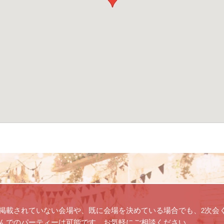
掲載されていない会場や、既に会場を決めている場合でも、2次会
んでのパーティーは可能です。お気軽にご相談ください。