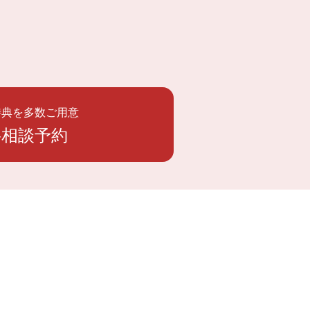
特典を多数ご用意
料相談予約