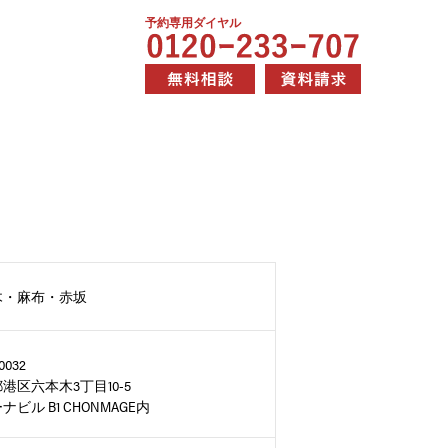
予約専用ダイヤル
木・麻布・赤坂
0032
港区六本木3丁目10-5
ナビル B1 CHONMAGE内