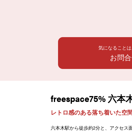
気になることは
お問合
freespace75% 
レトロ感のある落ち着いた空
六本木駅から徒歩約2分と、アクセス