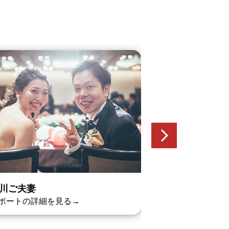
川ご夫妻
石坂ご夫妻
ポートの詳細を見る→
レポートの詳細を