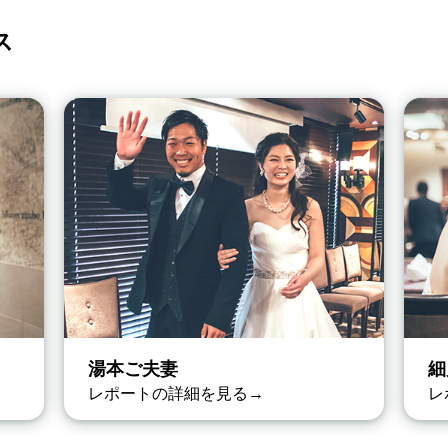
ス
湯本ご夫妻
細
レポートの詳細を見る→
レ