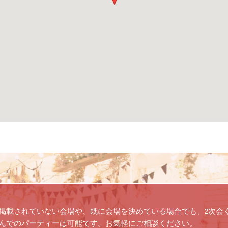
掲載されていない会場や、既に会場を決めている場合でも、2次会
んでのパーティーは可能です。お気軽にご相談ください。