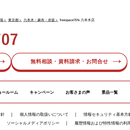
場
東京都
六本木・麻布・赤坂
freespace75% 六本木店
無料相談・資料請求・お問合せ
ョールーム
キャンペーン
お客さまの声
景品一覧
方針
個人情報の取扱いについて
情報セキュリティ基本方
ソーシャルメディアポリシー
履歴情報および特性情報の利