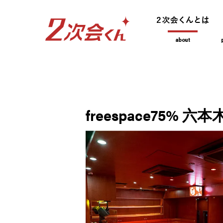
freespace75% 六