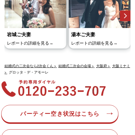
岩城ご夫妻
湯本ご夫妻
レポートの詳細を見る→
レポートの詳細を見る→
結婚式の二次会なら2次会くん
結婚式二次会の会場
大阪府
大阪ミナミ
グロッタ・デ・アモーレ
パーティー空き状況はこちら