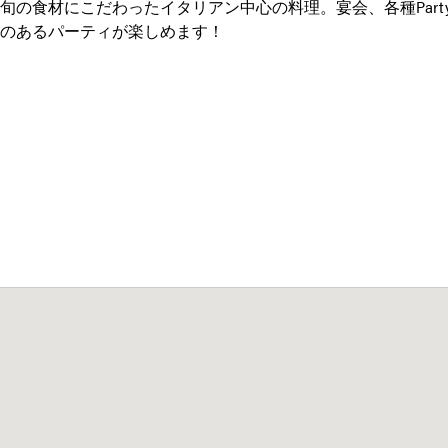
旬の食材にこだわったイタリアン中心の料理。宴会、各種Par
感のあるパーティが楽しめます！