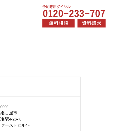
予約専用ダイヤル
0002
県名古屋市
駅4-26-10
ァーストビル4F