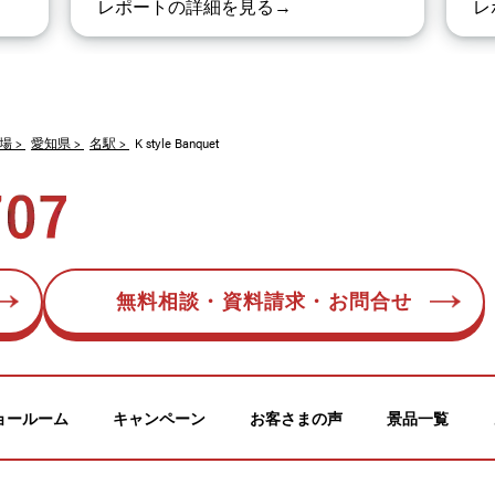
レポートの詳細を見る→
レ
場
愛知県
名駅
K style Banquet
無料相談・資料請求・お問合せ
ョールーム
キャンペーン
お客さまの声
景品一覧