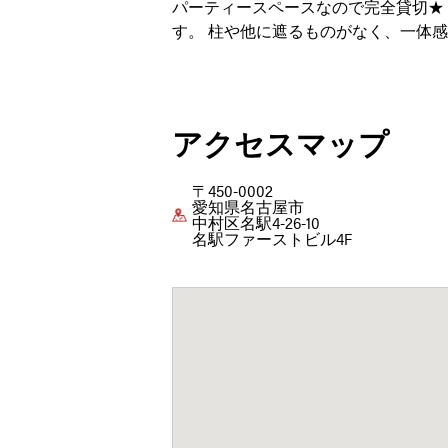
パーティースペースなので完全貸切★ 
す。 柱や他に遮るものがなく、一体
アクセスマップ
〒450-0002
愛知県名古屋市
中村区名駅4-26-10
名駅ファーストビル4F