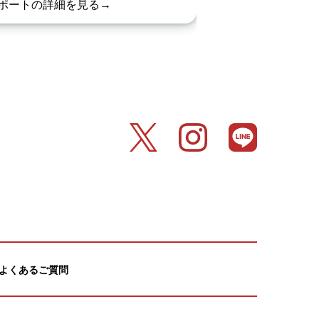
ポートの詳細を見る→
レポートの詳細を
よくあるご質問