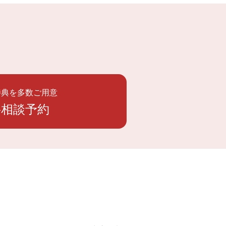
特典を多数ご用意
料相談予約