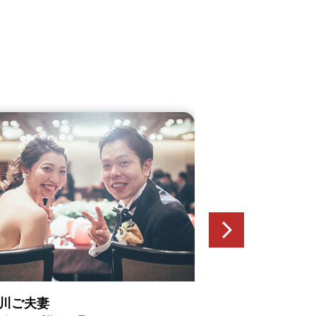
川ご夫妻
石坂ご夫妻