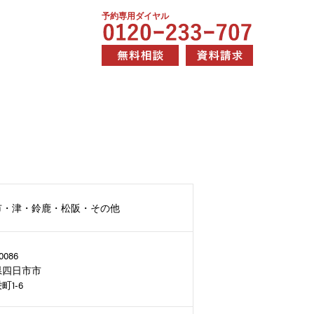
予約専用ダイヤル
市・津・鈴鹿・松阪・その他
0086
県四日市市
町1-6