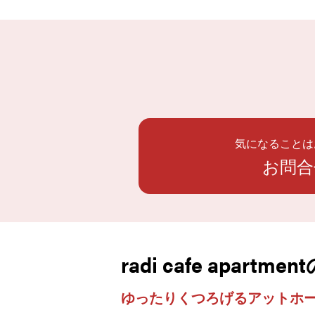
気になることは
お問合
radi cafe apartme
ゆったりくつろげるアットホ