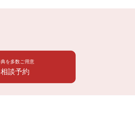
特典を多数ご用意
料相談予約