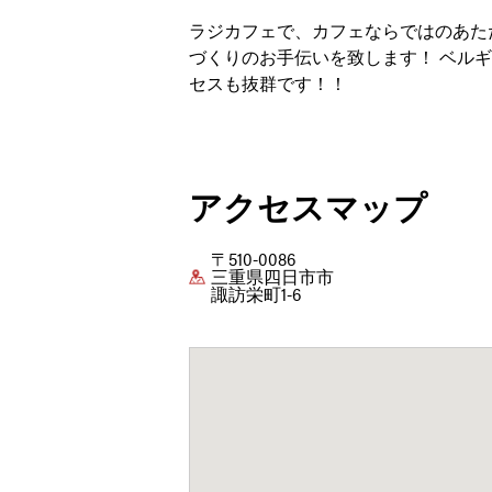
ラジカフェで、カフェならではのあた
づくりのお手伝いを致します！ ベル
セスも抜群です！！
アクセスマップ
〒510-0086
三重県四日市市
諏訪栄町1-6