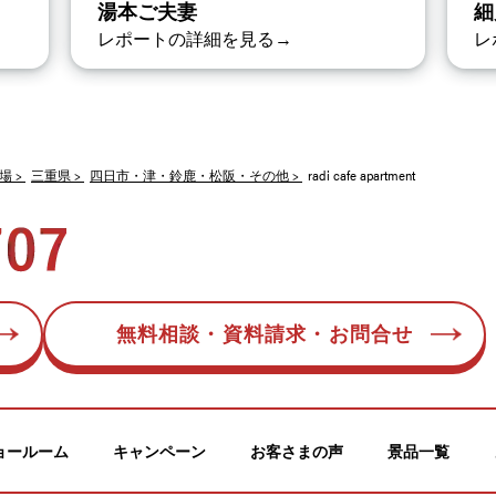
湯本ご夫妻
細
レポートの詳細を見る→
レ
場
三重県
四日市・津・鈴鹿・松阪・その他
radi cafe apartment
無料相談・資料請求・お問合せ
ョールーム
キャンペーン
お客さまの声
景品一覧