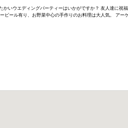
たかいウエディングパーティーはいかがですか？ 友人達に祝
ギービール有り、お野菜中心の手作りのお料理は大人気。 アー