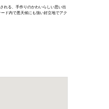
福される、手作りのかわいらしい思い出
ケード内で悪天候にも強い好立地でアク