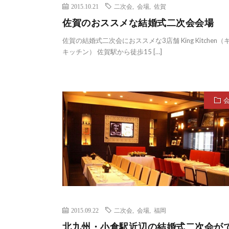
2015.10.21
二次会
,
会場
,
佐賀
佐賀のおススメな結婚式二次会会場
佐賀の結婚式二次会におススメな3店舗 King Kitchen（
キッチン） 佐賀駅から徒歩15 […]
2015.09.22
二次会
,
会場
,
福岡
北九州・小倉駅近辺の結婚式二次会が