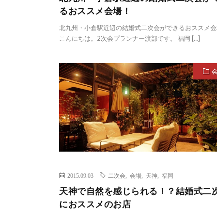
るおススメ会場！
北九州・小倉駅近辺の結婚式二次会ができるおススメ会
こんにちは。2次会プランナー渡部です。 福岡 […]
2015.09.03
二次会
,
会場
,
天神
,
福岡
天神で自然を感じられる！？結婚式二
におススメのお店