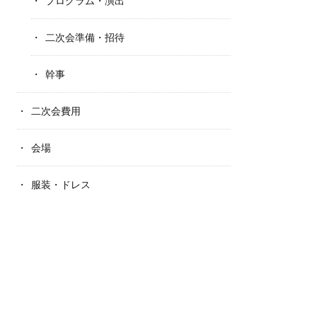
プログラム・演出
二次会準備・招待
幹事
二次会費用
会場
服装・ドレス