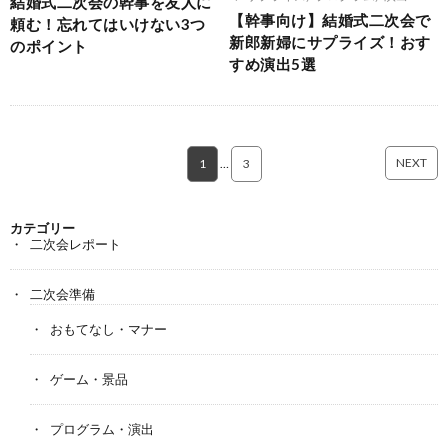
結婚式二次会の幹事を友人に
【幹事向け】結婚式二次会で
頼む！忘れてはいけない3つ
新郎新婦にサプライズ！おす
のポイント
すめ演出5選
NEXT
1
…
3
カテゴリー
二次会レポート
二次会準備
おもてなし・マナー
ゲーム・景品
プログラム・演出