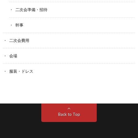
二次会準備・招待
幹事
二次会費用
会場
服装・ドレス
Back to Top