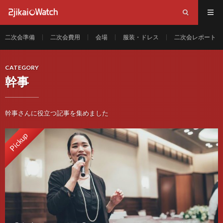
二次会準備
二次会費用
会場
服装・ドレス
二次会レポート
CATEGORY
幹事
幹事さんに役立つ記事を集めました
Pickup