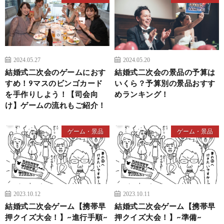
2024.05.27
2024.05.20
結婚式二次会のゲームにおす
結婚式二次会の景品の予算は
すめ！9マスのビンゴカード
いくら？予算別の景品おすす
を手作りしよう！【司会向
めランキング！
け】ゲームの流れもご紹介！
ゲーム・景品
ゲーム・景品
2023.10.12
2023.10.11
結婚式二次会ゲーム【携帯早
結婚式二次会ゲーム【携帯早
押クイズ大会！】~進行手順~
押クイズ大会！】~準備~