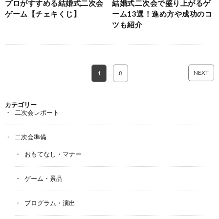
プロがすすめる結婚式二次会
結婚式二次会で盛り上がるゲ
ゲーム【チェキくじ】
ーム13選！進め方や成功のコ
ツも紹介
NEXT
1
…
8
カテゴリー
二次会レポート
二次会準備
おもてなし・マナー
ゲーム・景品
プログラム・演出