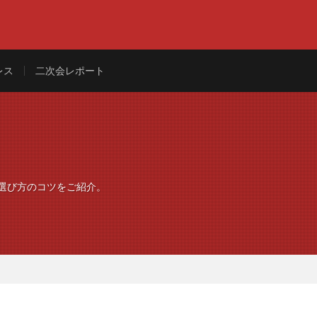
レス
二次会レポート
選び方のコツをご紹介。