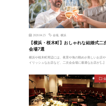
2020.04.25
会場
,
横浜
【横浜・桜木町】おしゃれな結婚式二
会場7選
横浜や桜木町周辺には、夜景や海の眺めが美しいお店や
イリッシュなお店など、二次会会場に最適なお店が […]