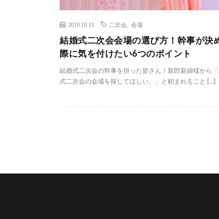
2019.10.11
二次会
,
会場
結婚式二次会会場の選び方！幹事が決
際に気を付けたい6つのポイント
結婚式二次会の幹事を担った皆さん！新郎新婦様から「
式二次会の会場を探してほしい。」と頼まれること […]