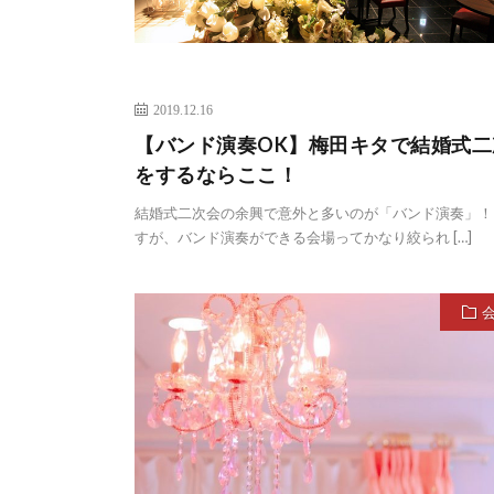
2019.12.16
【バンド演奏OK】梅田キタで結婚式二
をするならここ！
結婚式二次会の余興で意外と多いのが「バンド演奏」！
すが、バンド演奏ができる会場ってかなり絞られ […]