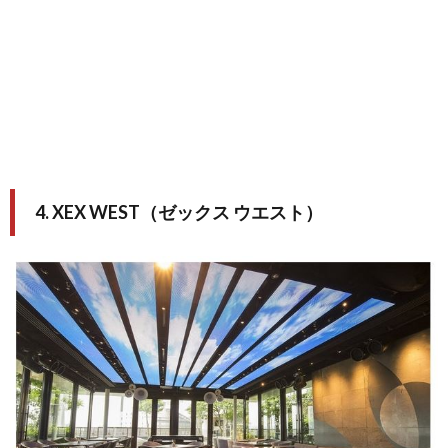
4. XEX WEST（ゼックス ウエスト）