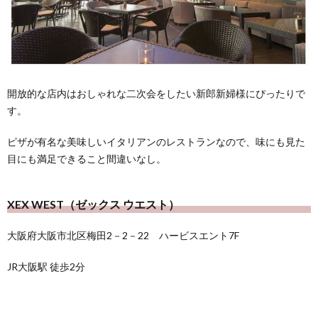
開放的な店内はおしゃれな二次会をしたい新郎新婦様にぴったりで
す。
ピザが有名な美味しいイタリアンのレストランなので、味にも見た
目にも満足できること間違いなし。
XEX WEST（ゼックス ウエスト）
大阪府大阪市北区梅田2－2－22 ハービスエント7F
JR大阪駅 徒歩2分