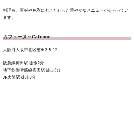
料理も、素材や色彩にもこだわった華やかなメニューがそろってい
ます。
カフェーヌ～Cafenne
大阪府大阪市北区芝田2-5-12
阪急線梅田駅 徒歩2分
地下鉄御堂筋線梅田駅 徒歩3分
JR大阪駅 徒歩3分