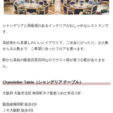
シャンデリアと高級感のあるインテリアがおしゃれなレストランで
す。
高砂席から見通しのいいレイアウトで、二次会にぴったり。少人数
から大人数まで、ご希望に合ったフロアを選べます。
駅から直結の阪急百貨店内なのでゲスト様が迷う心配がありませ
ん。
Chandelier Table（シャンデリア テーブル）
大阪府 大阪市北区 角田町 8-7 阪急うめだ本店 13F
阪急線梅田駅 徒歩2分
ＪＲ大阪駅 徒歩3分