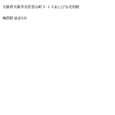
大阪府大阪市北区堂山町３-１３あじびる北別館
梅田駅 徒歩5分