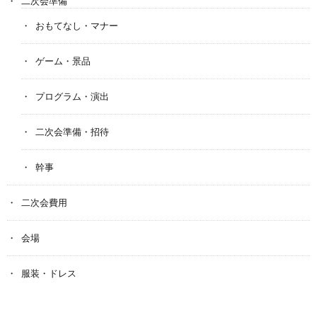
二次会準備
おもてなし・マナー
ゲーム・景品
プログラム・演出
二次会準備・招待
幹事
二次会費用
会場
服装・ドレス