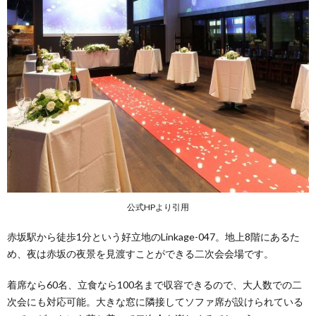
公式HPより引用
赤坂駅から徒歩1分という好立地のLinkage-047。地上8階にあるた
め、夜は赤坂の夜景を見渡すことができる二次会会場です。
着席なら60名、立食なら100名まで収容できるので、大人数での二
次会にも対応可能。大きな窓に隣接してソファ席が設けられている