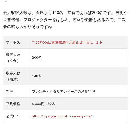
最大収容人数は、着席なら140名、立食であれば200名です。照明や
音響機器、プロジェクターをはじめ、控室や楽器もあるので、二次
会の幅も広がりそうですね！
アクセス
〒107-0061 東京都港区北青山２丁目１−１９
収容人数
200名
（立食）
収容人数
140名
（着席）
料理
フレンチ・イタリアンベースの洋食料理
平均価格
6,000円（税込）
公式HP
https://royal-gardencafe.com/aoyama/