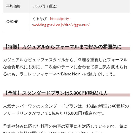
平均価格
5,800円（税込）
ぐるなび
https://party-
公式HP
wedding.gnavi.co.jp/site/2/ggs6802/
【特徴】カジュアルからフォーマルまで好みの雰囲気に
カジュアルなビュッフェスタイルから、料理を重視したフォーマル
な会食形式にも対応。二次会のテーマに合わせて雰囲気を変えられ
るのも、ラコレッツィオーネ〜Blanc Noir～の魅力でしょう。
【予算】スタンダードプランは5,800円(税込)/1人
人気ナンバーワンのスタンダードプランは、13品の料理と40種類の
フリードリンクがついて1名あたり5,800円 (税込)です。
予算や好みに応じた料理の内容の変更にも対応しているので、気に