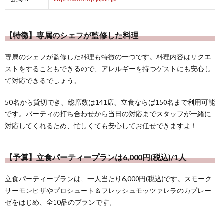
【特徴】専属のシェフが監修した料理
専属のシェフが監修した料理も特徴の一つです。料理内容はリクエ
ストをすることもできるので、アレルギーを持つゲストにも安心し
て対応できるでしょう。
50名から貸切でき、総席数は141席、立食ならば150名まで利用可能
です。パーティの打ち合わせから当日の対応までスタッフが一緒に
対応してくれるため、忙しくても安心してお任せできますよ！
【予算】立食パーティープランは6,000円(税込)/1人
立食パーティープランは、一人当たり6,000円(税込)です。スモーク
サーモンピザやプロシュート＆フレッシュモッツァレラのカプレー
ゼをはじめ、全10品のプランです。