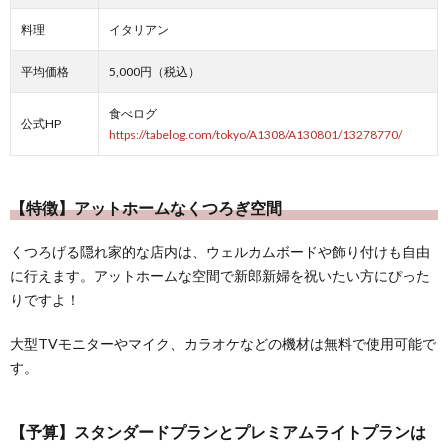
料理
イタリアン
平均価格
5,000円（税込）
食べログ
公式HP
https://tabelog.com/tokyo/A1308/A130801/13278770/
【特徴】アットホームなくつろぎ空間
くつろげる隠れ家的な店内は、ウェルカムボードや飾り付けも自由
に行えます。アットホームな空間で新郎新婦を祝いたい方にぴった
りですよ！
大型TVモニターやマイク、カラオケなどの機材は無料で使用可能で
す。
【予算】スタンダードプランとプレミアムライトプランは