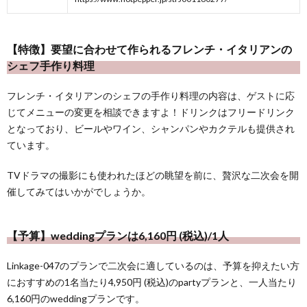
【特徴】要望に合わせて作られるフレンチ・イタリアンの
シェフ手作り料理
フレンチ・イタリアンのシェフの手作り料理の内容は、ゲストに応
じてメニューの変更を相談できますよ！ドリンクはフリードリンク
となっており、ビールやワイン、シャンパンやカクテルも提供され
ています。
TVドラマの撮影にも使われたほどの眺望を前に、贅沢な二次会を開
催してみてはいかがでしょうか。
【予算】weddingプランは6,160円 (税込)/1人
Linkage-047のプランで二次会に適しているのは、予算を抑えたい方
におすすめの1名当たり4,950円 (税込)のpartyプランと、一人当たり
6,160円のweddingプランです。