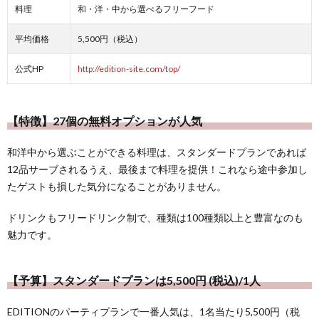
料理
和・洋・中から選べるフリーフード
平均価格
5,500円（税込）
公式HP
http://edition-site.com/top/
【特徴】27個の無料オプションが人気
和洋中から選ぶことができる料理は、スタンダードプランであれば
12品サーブされるうえ、最後まで料理を提供！これなら途中参加し
たゲストも損した気分になることがありません。
ドリンクもフリードリンク制で、種類は100種類以上と豊富なのも
魅力です。
【予算】スタンダードプランは5,500円 (税込)/1人
EDITIONのパーティプランで一番人気は、1名当たり5,500円（税