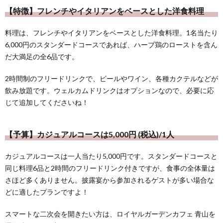
【特徴】フレンチやイタリアンをベースとした洋食料理
料理は、フレンチやイタリアンをベースとした洋食料理。1名当たり
6,000円のスタンダードコースであれば、ハーブ鶏のローストを含ん
だ大満足の全6品です。
2時間制のフリードリンクで、ビールやワイン、各種カクテルなどが
飲み放題です。ウェルカムドリンクはオプションなので、必要に応
じて追加してくださいね！
【予算】カジュアルコースは5,000円 (税込)/1人
カジュアルコースは一人当たり5,000円です。スタンダードコースと
同じ料理6品と2時間のフリードリンク付きですが、食事の全体量は
さほど多くありません。披露宴から参加されるゲストが多い場合な
どに適したプランですよ！
スマートな二次会を開きたい方は、ロイヤルガーデンカフェ 青山を