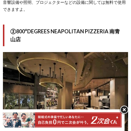
音響設備や照明、プロジェクターなどの設備に関しては無料で使用
できますよ。
②800°DEGREES NEAPOLITAN PIZZERIA 南青
山店