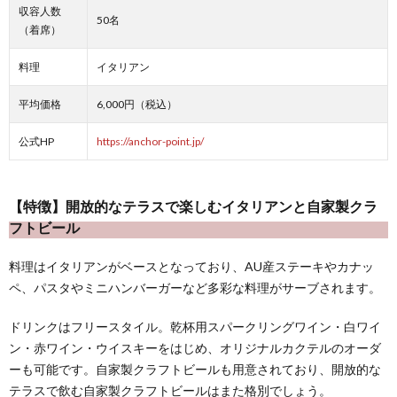
収容人数
50名
（着席）
料理
イタリアン
平均価格
6,000円（税込）
公式HP
https://anchor-point.jp/
【特徴】開放的なテラスで楽しむイタリアンと自家製クラ
フトビール
料理はイタリアンがベースとなっており、AU産ステーキやカナッ
ペ、パスタやミニハンバーガーなど多彩な料理がサーブされます。
ドリンクはフリースタイル。乾杯用スパークリングワイン・白ワイ
ン・赤ワイン・ウイスキーをはじめ、オリジナルカクテルのオーダ
ーも可能です。自家製クラフトビールも用意されており、開放的な
テラスで飲む自家製クラフトビールはまた格別でしょう。