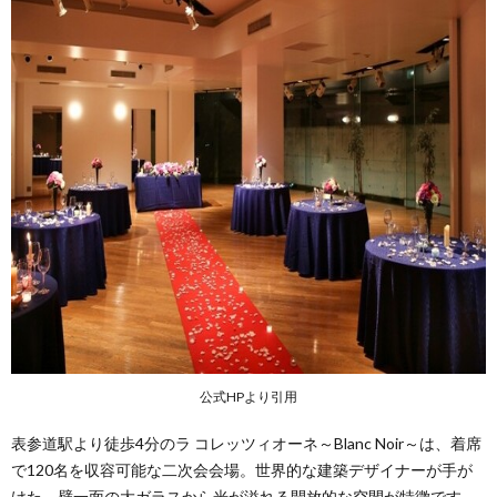
公式HPより引用
表参道駅より徒歩4分のラ コレッツィオーネ～Blanc Noir～は、着席
で120名を収容可能な二次会会場。世界的な建築デザイナーが手が
けた、壁一面の大ガラスから光が溢れる開放的な空間が特徴です。