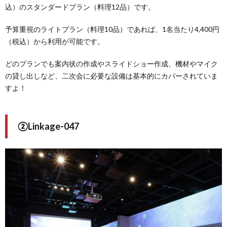
込）のスタンダードプラン（料理12品）です。
予算重視のライトプラン（料理10品）であれば、1名当たり4,400円
（税込）から利用が可能です。
どのプランでも案内状の作成やスライドショー作成、機材やマイク
の貸し出しなど、二次会に必要な設備は基本的にカバーされていま
すよ！
②Linkage-047