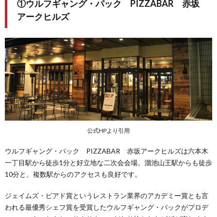
①ウルフギャング・パック PIZZABAR 赤坂
アークヒルズ
公式HPより引用
ウルフギャング・パック PIZZABAR 赤坂アークヒルズは六本木
一丁目駅から徒歩1分と好立地な二次会会場。溜池山王駅からも徒歩
10分と、複数駅からのアクセスも良好です。
ジェイムズ・ピアド賞というレストラン業界のアカデミー賞とも言
われる最優秀シェフ賞を受賞したウルフギャング・パックがプロデ