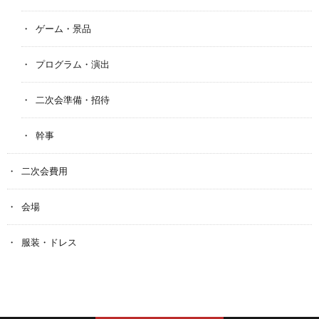
ゲーム・景品
プログラム・演出
二次会準備・招待
幹事
二次会費用
会場
服装・ドレス