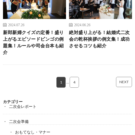
2024.07.26
2024.06.26
新郎新婦クイズの定番！盛り
絶対盛り上がる！結婚式二次
上がるエピソードビンゴの例
会の乾杯挨拶の例文集！成功
題集！ルールや司会台本も紹
させるコツも紹介
介
NEXT
1
…
4
カテゴリー
二次会レポート
二次会準備
おもてなし・マナー