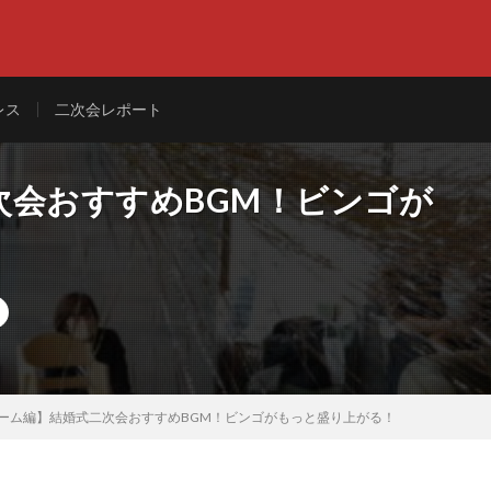
レス
二次会レポート
次会おすすめBGM！ビンゴが
ーム編】結婚式二次会おすすめBGM！ビンゴがもっと盛り上がる！