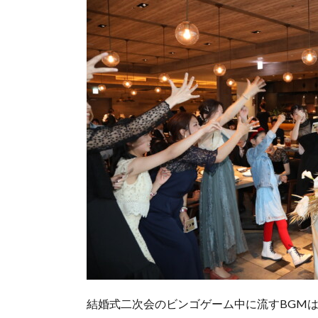
結婚式二次会のビンゴゲーム中に流すBGM