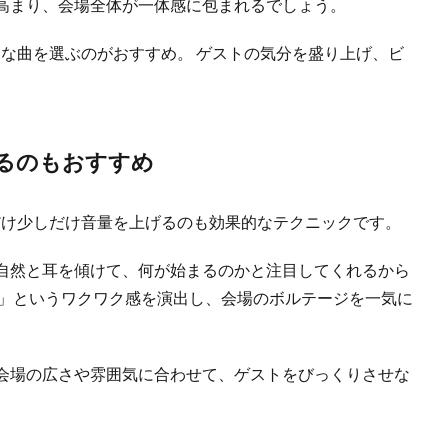
高まり、会場全体が一体感に包まれるでしょう。
ポな曲を選ぶのがおすすめ。 ゲストの気分を盛り上げ、ビ
るのもおすすめ
だけ少しだけ音量を上げるのも効果的なテクニックです。
自然と耳を傾けて、何が始まるのかと注目してくれるから
！」というワクワク感を演出し、会場のボルテージを一気に
会場の広さや雰囲気に合わせて、ゲストをびっくりさせな