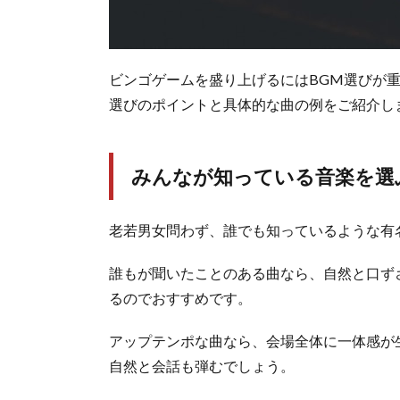
ビンゴゲームを盛り上げるにはBGM選びが重
選びのポイントと具体的な曲の例をご紹介し
みんなが知っている音楽を選
老若男女問わず、誰でも知っているような有
誰もが聞いたことのある曲なら、自然と口ず
るのでおすすめです。
アップテンポな曲なら、会場全体に一体感が
自然と会話も弾むでしょう。