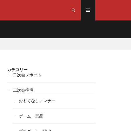
カテゴリー
二次会レポート
二次会準備
おもてなし・マナー
ゲーム・景品