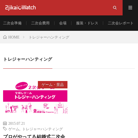
二次会準備
二次会費用
会場
服装・ドレス
二次会レポート
トレジャーハンティング
HOME
トレジャーハンティング
ゲーム・景品
2015.07.21
ゲーム
,
トレジャーハンティング
プロがやってる結婚式二次会