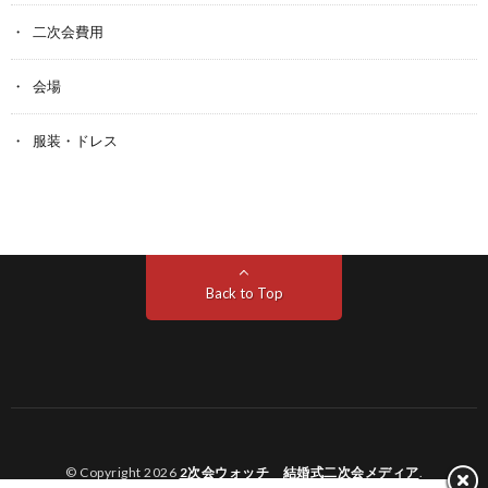
二次会費用
会場
服装・ドレス
Back to Top
© Copyright 2026
2次会ウォッチ 結婚式二次会メディア
.