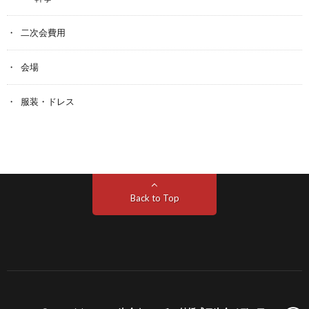
二次会費用
会場
服装・ドレス
Back to Top