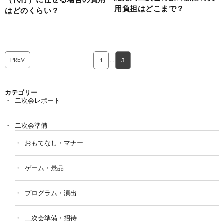
用負担はどこまで？
はどのくらい？
PREV
1
…
3
カテゴリー
二次会レポート
二次会準備
おもてなし・マナー
ゲーム・景品
プログラム・演出
二次会準備・招待