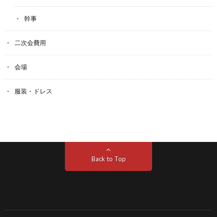
幹事
二次会費用
会場
服装・ドレス
Back to Top