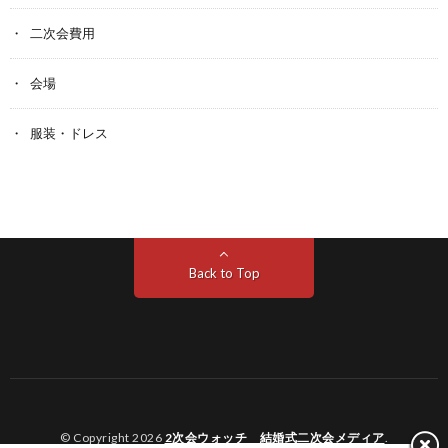
二次会費用
会場
服装・ドレス
Back to Top
© Copyright 2026
2次会ウォッチ 結婚式二次会メディア
.