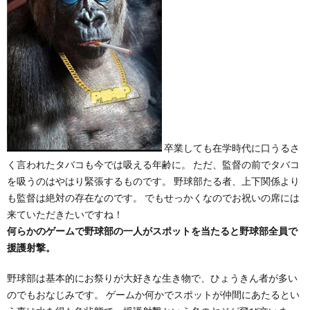
卒業しても在学時代に口うるさ
く言われたタバコも今では吸える年齢に。 ただ、監督の前でタバコ
を吸うのはやはり緊張するものです。 野球部たる者、上下関係より
も監督は絶対の存在なのです。 でもせっかくなのでお祝いの席には
来ていただきたいですね！
何らかのゲームで野球部の一人がスポットを当たると野球部全員で
援護射撃。
野球部は基本的にお祭りが大好きな生き物で、ひょうきん者が多い
のでもおなじみです。 ゲームか何かでスポットが仲間にあたるとい