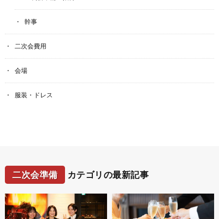
幹事
二次会費用
会場
服装・ドレス
二次会準備
カテゴリの最新記事