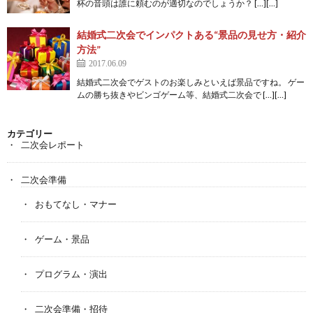
杯の音頭は誰に頼むのが適切なのでしょうか？ […][…]
結婚式二次会でインパクトある“景品の見せ方・紹介
方法”
2017.06.09
結婚式二次会でゲストのお楽しみといえば景品ですね。 ゲー
ムの勝ち抜きやビンゴゲーム等、結婚式二次会で […][…]
カテゴリー
二次会レポート
二次会準備
おもてなし・マナー
ゲーム・景品
プログラム・演出
二次会準備・招待