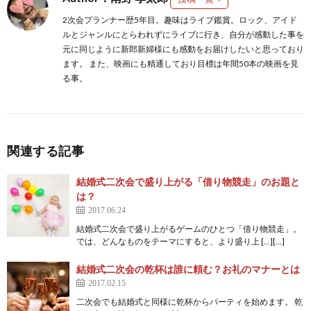
2次会プランナー歴5年目。趣味はライブ鑑賞。ロック、アイド
ルとジャンルにとらわれずにライブに行き、自分が感動した事を
元に同じように新郎新婦様にも感動をお届けしたいと思っており
ます。 また、映画にも精通しており目標は年間50本の映画を見
る事。
関連する記事
結婚式二次会で盛り上がる「借り物競走」のお題と
は？
2017.06.24
結婚式二次会で盛り上がるゲームのひとつ「借り物競走」。
では、どんなものをテーマにすると、より盛り上 […][…]
結婚式二次会の乾杯は誰に頼む？お礼のマナーとは
2017.02.15
二次会でも結婚式と同様に乾杯からパーティを始めます。 乾