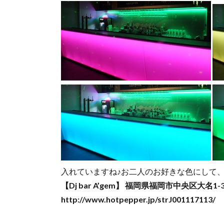
入れていますね♪お二人のお好きな色にして、
【Dj bar A’gem】
福岡県福岡市中央区大名1-3-36
http://www.hotpepper.jp/strJ001117113/