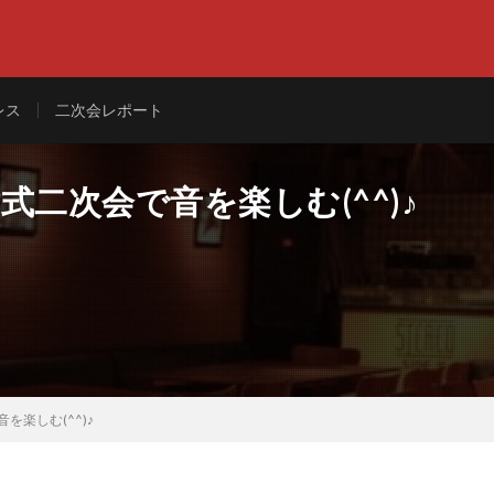
レス
二次会レポート
二次会で音を楽しむ(^^)♪
を楽しむ(^^)♪