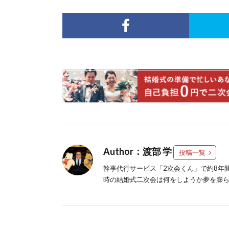
Author：渡部 学
投稿一覧
幹事代行サービス「2次会くん」で約8年
時の結婚式二次会は何をしようか夢を膨