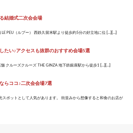
る結婚式二次会会場
E PEU（ルプー） 西鉄久留米駅より徒歩約5分の好立地に位 […][…]
したい♪アクセスも抜群のおすすめ会場5選
ルーズクルーズ THE GINZA 地下鉄銀座駅から徒歩1 […][…]
ならココ♪二次会会場7選
光スポットとして人気があります。 街並みから想像すると和食のお店が