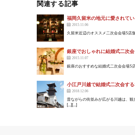
関連する記事
福岡久留米の地元に愛されてい
2015.11.06
久留米近辺のオススメ二次会会場5店舗 L
銀座でおしゃれに結婚式二次会
2015.11.07
銀座のおすすめな結婚式二次会会場5店舗 ク
小江戸川越で結婚式二次会する
2018.12.06
昔ながらの街並みが広がる川越は、観
[…][…]