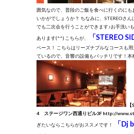
囲気なので、普段のご飯を食べに行くのにもお
いかがでしょうか？ ちなみに、STEREO
でも二次会を行うことができます♪お手洗い
「STEREO
あります(^^) こちらが、
ペース！ こちらはリーズナブルなコースも
ているので、音響の設備もバッチリです！本格
【
4 ステージワン西通りビル3F
http://www.s
「Dj
ぎたいならこちらがおススメです！