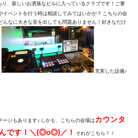
あり、新しいお洒落なビルに入っているクラブです！ご要
やイベントを行う時は相談してみてはいかが？ こちらの会
どんなに大きな音を出しても問題ありません！好きなだけ
♪
充実した設備♪
カウンタ
テージもあります♪ しかも、こちらの会場は
です！＼(◎o◎)／！
それがこちら！！