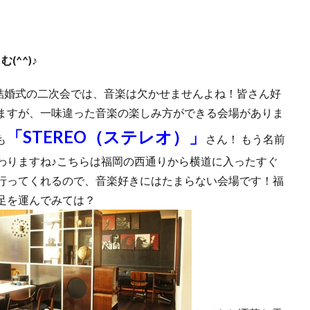
^^)♪
 結婚式の二次会では、音楽は欠かせませんよね！皆さん好
ますが、一味違った音楽の楽しみ方ができる会場がありま
「STEREO（ステレオ）」
も
さん！ もう名前
わりますね♪こちらは福岡の西通りから横道に入ったすぐ
行ってくれるので、音楽好きにはたまらない会場です！福
足を運んでみては？