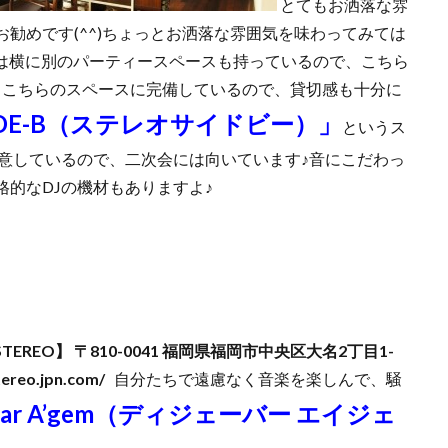
とてもお洒落な雰
勧めです(^^)ちょっとお洒落な雰囲気を味わってみては
さんは横に別のパーティースペースも持っているので、こちら
もこちらのスペースに完備しているので、貸切感も十分に
 SIDE-B（ステレオサイドビー）」
というス
用意しているので、二次会には向いています♪音にこだわっ
的なDJの機材もありますよ♪
STEREO】
〒810-0041 福岡県福岡市中央区大名2丁目1-
tereo.jpn.com/
自分たちで遠慮なく音楽を楽しんで、騒
 bar A’gem（ディジェーバー エイジェ