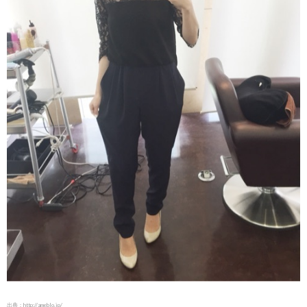
出典：
http://ameblo.jp/