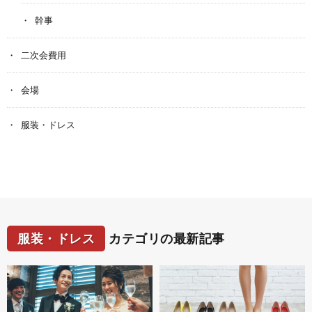
幹事
二次会費用
会場
服装・ドレス
服装・ドレス
カテゴリの最新記事