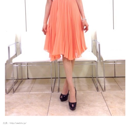
出典：
http://ameblo.jp/