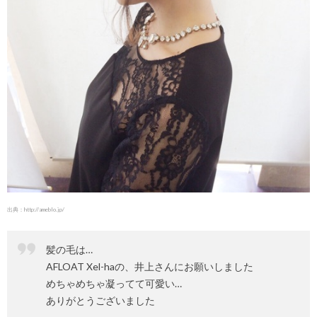
出典：
http://ameblo.jp/
髪の毛は…
AFLOAT Xel-haの、井上さんにお願いしました
めちゃめちゃ凝ってて可愛い…
ありがとうございました