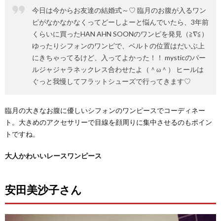
今日は今からお友達の結婚式～♡ 臨月のお腹が入るワン
ピがなかなかなくってどーしよーと悩んでいたら、3年前
くらいに買ったHAN AHN SOONのワンピを発見（≧∇≦）
ゆったりシフォンのワンピで、ベルトの位置はだいぶ上
にきちゃってるけど、入ってよかった！！ mysticのパー
ルジャジャラネックレス合わせたよ（＾ω＾） ヒールは
ぐっと我慢してフラットシューズで行ってきます♡
臨月の大きなお腹に優しいシフォンのワンピースでコーディネー
ト。大きめのアクセサリーで目線を顔周りに集中させるのもポイン
トですね。
大人かわいいレースワンピース
安田美沙子さん