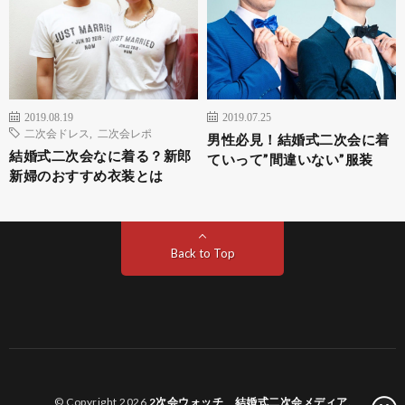
2019.08.19
2019.07.25
二次会ドレス
,
二次会レポ
男性必見！結婚式二次会に着
結婚式二次会なに着る？新郎
ていって”間違いない”服装
新婦のおすすめ衣装とは
Back to Top
© Copyright 2026
2次会ウォッチ 結婚式二次会メディア
.