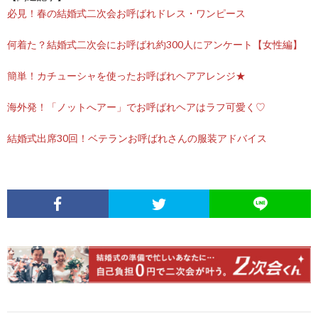
必見！春の結婚式二次会お呼ばれドレス・ワンピース
何着た？結婚式二次会にお呼ばれ約300人にアンケート【女性編】
簡単！カチューシャを使ったお呼ばれヘアアレンジ★
海外発！「ノットへアー」でお呼ばれヘアはラフ可愛く♡
結婚式出席30回！ベテランお呼ばれさんの服装アドバイス