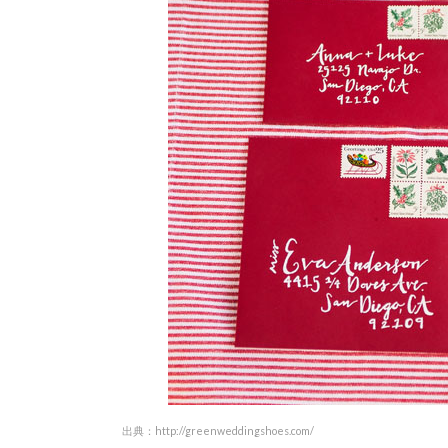
出典：
http://greenweddingshoes.com/