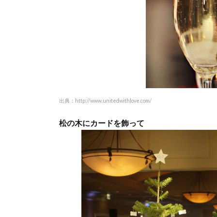
出典：
http://www.unitedwithlove.com/
松の木にカードを飾って