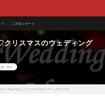
レス
二次会レポート
♡クリスマスのウェディング
次会
,
演出
サイトでみつけた♡クリスマスのウェディングアイデア