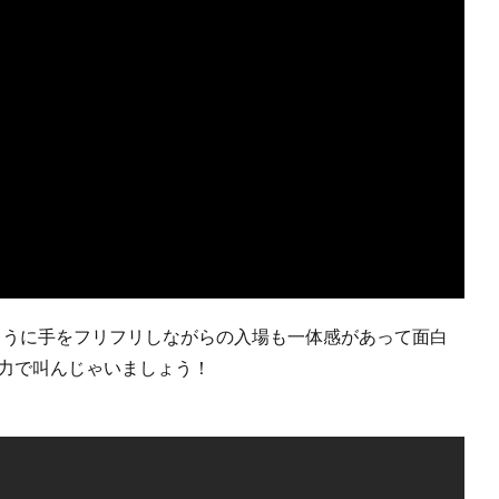
ように手をフリフリしながらの入場も一体感があって面白
全力で叫んじゃいましょう！