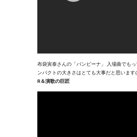
布袋寅泰さんの「バンビーナ」 入場曲でもっ
ンパクトの大きさはとても大事だと思います
R＆演歌の巨匠