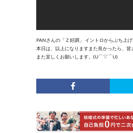
PANさんの「Ｚ好調」 イントロからぶち
本日は、以上になりますまた良かったら、皆さ
また宜しくお願いします。(U⌒▽⌒U)