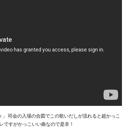
色の日々」 司会の入場の合図でこの歌いだしが流れると超かっこ
アレですがかっこいい曲なので是非！