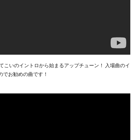
てこいのイントロから始まるアップチューン！ 入場曲のイ
のでお勧めの曲です！