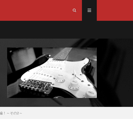
編！～その2～