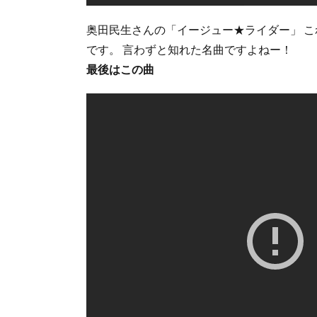
奥田民生さんの「イージュー★ライダー」 こ
です。 言わずと知れた名曲ですよねー！
最後はこの曲