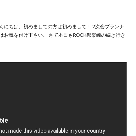
んにちは、初めましての方は初めまして！ 2次会プランナ
はお気を付け下さい。 さて本日もROCK邦楽編の続き行き