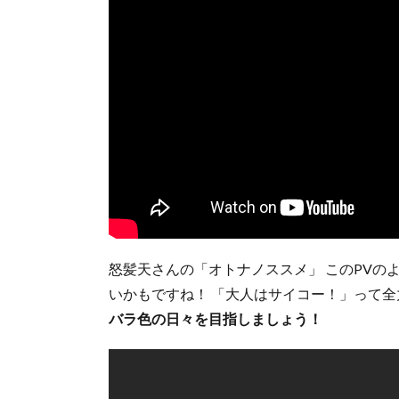
怒髪天さんの「オトナノススメ」 このPVの
いかもですね！ 「大人はサイコー！」って
バラ色の日々を目指しましょう！