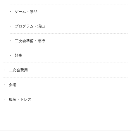
ゲーム・景品
プログラム・演出
二次会準備・招待
幹事
二次会費用
会場
服装・ドレス