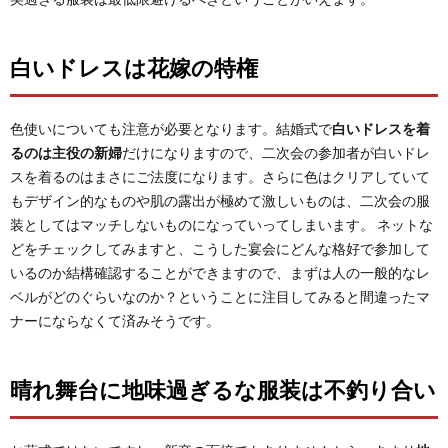
白いドレスは花嫁の特権
色使いについても注意が必要となります。結婚式で
白いドレスを着
るのは主役の新婦
だけになりますので、二次会の参加者が白いドレ
スを着るのはまさにご法度になります。さらに色はクリアしていて
もデザイン的なものや肌の露出が極めて激しいものは、二次会の服
装としてはマッチしないものになっていってしまいます。 ネットな
どをチェックしてみますと、こうした宴会にどんな格好で参加して
いるのか結構確認することができますので、まずは人の一般的なレ
ベルがどのぐらいなのか？ということに注目してみると間違ったマ
ナーにならなくて済みそうです。
晴れ舞台に地味過ぎるな服装は不釣り合い