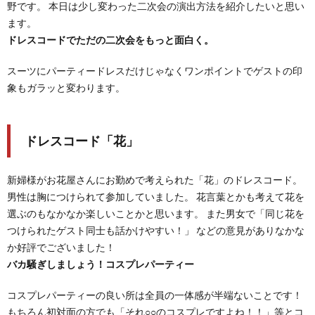
野です。 本日は少し変わった二次会の演出方法を紹介したいと思い
ます。
ドレスコードでただの二次会をもっと面白く。
スーツにパーティードレスだけじゃなくワンポイントでゲストの印
象もガラッと変わります。
ドレスコード「花」
新婦様がお花屋さんにお勤めで考えられた「花」のドレスコード。
男性は胸につけられて参加していました。 花言葉とかも考えて花を
選ぶのもなかなか楽しいことかと思います。 また男女で「同じ花を
つけられたゲスト同士も話かけやすい！」 などの意見がありなかな
か好評でございました！
バカ騒ぎしましょう！コスプレパーティー
コスプレパーティーの良い所は全員の一体感が半端ないことです！
もちろん初対面の方でも「それ○○のコスプレですよね！！」等とコ