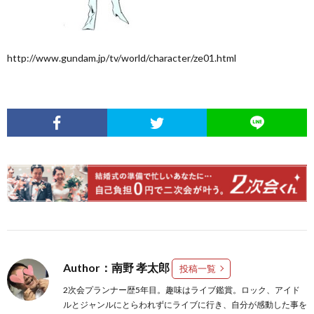
http://www.gundam.jp/tv/world/character/ze01.html
Author：南野 孝太郎
投稿一覧
2次会プランナー歴5年目。趣味はライブ鑑賞。ロック、アイド
ルとジャンルにとらわれずにライブに行き、自分が感動した事を