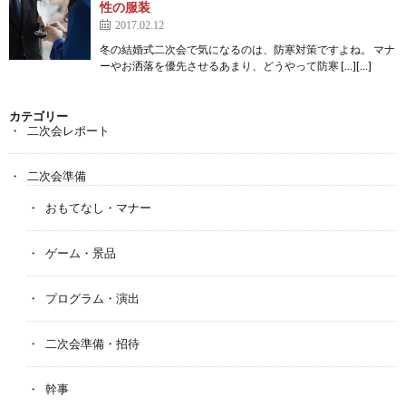
性の服装
2017.02.12
冬の結婚式二次会で気になるのは、防寒対策ですよね。 マナ
ーやお洒落を優先させるあまり、どうやって防寒 […][…]
カテゴリー
二次会レポート
二次会準備
おもてなし・マナー
ゲーム・景品
プログラム・演出
二次会準備・招待
幹事