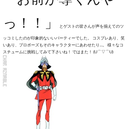
っ！！」
とゲストの皆さんが声を揃えてのツ
ッコミしたのが印象的ないいパーティーでした。 コスプレあり、笑
いあり、プロポーズもそのキャラクターにあわせたり…。 様々なコ
スチュームに挑戦してみて下さいね！ ではまた！ (U⌒▽⌒U)