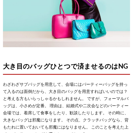
大き目のバッグひとつで済ませるのはNG
わざわざサブバッグを用意して、会場にはパーティーバッグを持っ
て入るのは面倒だから、大き目のバッグを用意すればいいのでは？
と考える方もいらっしゃるかもしれません。 ですが、フォーマルバ
ッグは、小さめが定番。 理由は、結婚式や二次会などのパーティー
会場では、着席して食事をしたり、歓談したりします。 その時に、
大きなバッグは邪魔になります。 その点、クラッチバッグなら、背
もたれに置いておいても邪魔にはなりません。 このことを考えた上