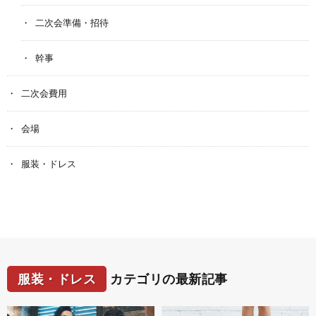
二次会準備・招待
幹事
二次会費用
会場
服装・ドレス
服装・ドレス
カテゴリの最新記事