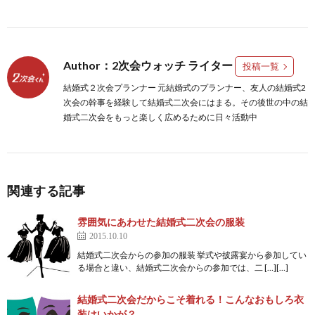
Author：2次会ウォッチ ライター
投稿一覧
結婚式２次会プランナー 元結婚式のプランナー、友人の結婚式2
次会の幹事を経験して結婚式二次会にはまる。その後世の中の結
婚式二次会をもっと楽しく広めるために日々活動中
関連する記事
雰囲気にあわせた結婚式二次会の服装
2015.10.10
結婚式二次会からの参加の服装 挙式や披露宴から参加してい
る場合と違い、結婚式二次会からの参加では、二 […][…]
結婚式二次会だからこそ着れる！こんなおもしろ衣
装はいかが？