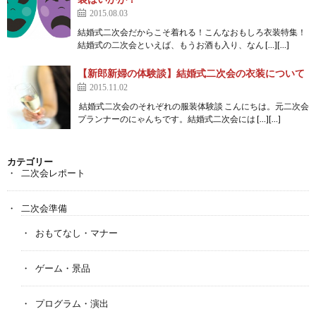
2015.08.03
結婚式二次会だからこそ着れる！こんなおもしろ衣装特集！
結婚式の二次会といえば、もうお酒も入り、なん […][…]
【新郎新婦の体験談】結婚式二次会の衣装について
2015.11.02
結婚式二次会のそれぞれの服装体験談 こんにちは。元二次会
プランナーのにゃんちです。結婚式二次会には […][…]
カテゴリー
二次会レポート
二次会準備
おもてなし・マナー
ゲーム・景品
プログラム・演出