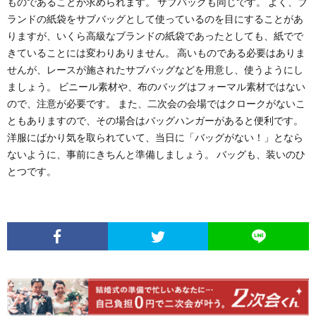
ものであることが求められます。 サブバッグも同じです。 よく、ブ
ランドの紙袋をサブバッグとして使っているのを目にすることがあ
りますが、いくら高級なブランドの紙袋であったとしても、紙でで
きていることには変わりありません。 高いものである必要はありま
せんが、レースが施されたサブバッグなどを用意し、使うようにし
ましょう。 ビニール素材や、布のバッグはフォーマル素材ではない
ので、注意が必要です。 また、二次会の会場ではクロークがないこ
ともありますので、その場合はバッグハンガーがあると便利です。
洋服にばかり気を取られていて、当日に「バッグがない！」となら
ないように、事前にきちんと準備しましょう。 バッグも、装いのひ
とつです。