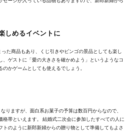
ッセージが入っている品物もありますので、新郎新婦から
楽しめるイベントに
詰まった商品もあり、くじ引きやビンゴの景品としても楽し
し、ゲストに「愛の大きさを確かめよう」というようなコ
るのかゲームとしても使えるでしょう。
となりますが、面白系お菓子の予算は数百円からなので、
価格帯といえます。 結婚式二次会に参加したすべての人に
フトのように新郎新婦からの贈り物として準備してもよさ