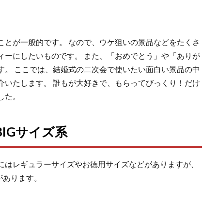
ことが一般的です。 なので、ウケ狙いの景品などをたくさ
ィーにしたいものです。 また、「おめでとう」や「ありが
す。 ここでは、結婚式の二次会で使いたい面白い景品の中
介いたします。 誰もが大好きで、もらってびっくり！だけ
した。
IGサイズ系
にはレギュラーサイズやお徳用サイズなどがありますが、
があります。