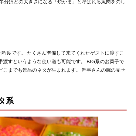
の半分ほどの大きさになる「焼かま」と呼ばれる魚肉をのし
。
円程度です。 たくさん準備して来てくれたゲストに渡すこ
渡すというような使い道も可能です。 BIG系のお菓子で
どこまでも景品のネタが生まれます。 幹事さんの腕の見せ
タ系