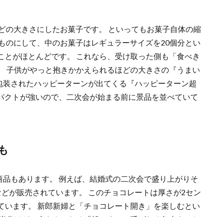
どの大きさにしたお菓子です。 といってもお菓子自体の縮
ものにして、中のお菓子はレギュラーサイズを20個分とい
ことがほとんどです。 これなら、受け取った側も「食べき
。 子供がやっと抱きかかえられるほどの大きさの『うまい
ー包装されたハッピーターンが出てくる『ハッピーターン超
ンパクトが強いので、二次会が始まる前に景品を並べていて
も
商品もあります。 例えば、結婚式の二次会で盛り上がりそ
どが販売されています。 このチョコレートは厚さが2セン
ています。 新郎新婦と「チョコレート開き」を楽しむとい