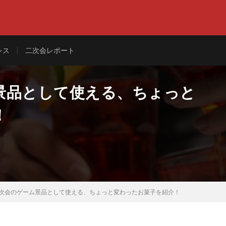
レス
二次会レポート
景品として使える、ちょっと
！
次会のゲーム景品として使える、ちょっと変わったお菓子を紹介！