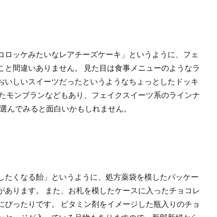
コロッケみたいなレアチーズケーキ」というように、フェ
こと間違いありません。 見た目は食事メニューのようなラ
おいしいスイーツだったというようなちょっとしたドッキ
けたモンブランなどもあり、フェイクスイーツ系のラインナ
点選んでみると面白いかもしれません。
したくなる飴」というように、処方薬袋を模したパッケー
があります。 また、お札を模したケースに入ったチョコレ
にぴったりです。 ビタミン剤をイメージした瓶入りのチョ