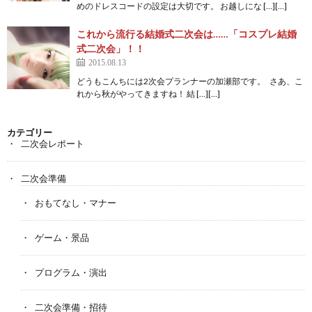
めのドレスコードの設定は大切です。 お越しにな […][…]
これから流行る結婚式二次会は……「コスプレ結婚
式二次会」！！
2015.08.13
どうもこんちには2次会プランナーの加瀬部です。 さあ、こ
れから秋がやってきますね！ 結 […][…]
カテゴリー
二次会レポート
二次会準備
おもてなし・マナー
ゲーム・景品
プログラム・演出
二次会準備・招待