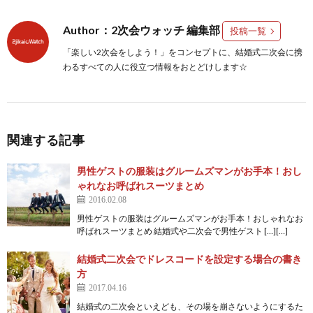
Author：2次会ウォッチ 編集部
投稿一覧
「楽しい2次会をしよう！」をコンセプトに、結婚式二次会に携
わるすべての人に役立つ情報をおとどけします☆
関連する記事
男性ゲストの服装はグルームズマンがお手本！おし
ゃれなお呼ばれスーツまとめ
2016.02.08
男性ゲストの服装はグルームズマンがお手本！おしゃれなお
呼ばれスーツまとめ 結婚式や二次会で男性ゲスト […][…]
結婚式二次会でドレスコードを設定する場合の書き
方
2017.04.16
結婚式の二次会といえども、その場を崩さないようにするた