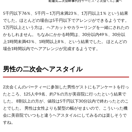
5千円以下76％、5千円～1万円未満23％、1万円以上1％ という結果
でした。ほとんどの場合は5千円以下でアレンジができるようです。
1万円以上という方は、ヘアカットやカラーリングを一緒にされたの
かもしれません。 ちなみにかかる時間は、30分以内49％、30分以
上1時間未満43％、1時間以上8％、という結果でした。 ほとんどの
場合1時間以内でヘアアレンジが完成するようです。
男性の二次会ヘアスタイル
2次会くんのパーティーに参加した男性ゲストにもアンケートを行っ
たところ、125人中9名、約7％の方が美容院に行ったという結果で
した。 8割以上の方が、値段は5千円以下30分以内で終わったとのこ
とでした。 男性は女性よりも髪型の幅がせまいので、こういった機
会に美容院でいつもと違うヘアスタイルにしてみるのは楽しそうで
すね。