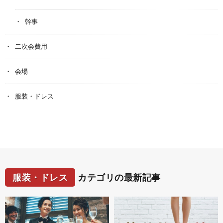
幹事
二次会費用
会場
服装・ドレス
服装・ドレス
カテゴリの最新記事