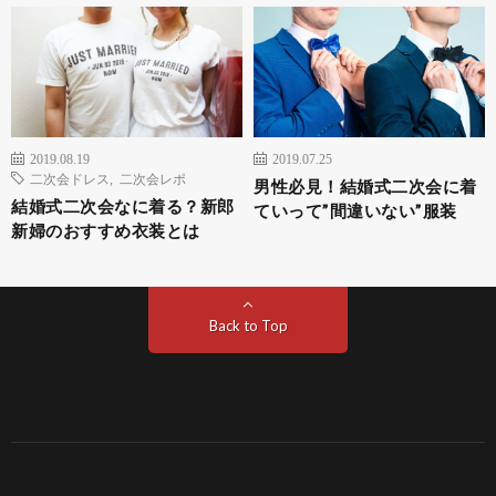
2019.08.19
2019.07.25
二次会ドレス
,
二次会レポ
男性必見！結婚式二次会に着
結婚式二次会なに着る？新郎
ていって”間違いない”服装
新婦のおすすめ衣装とは
Back to Top