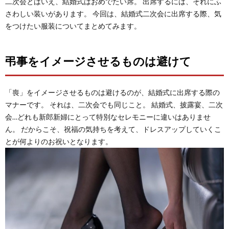
二次会とはいえ、結婚式はおめでたい席。 出席するには、それにふ
さわしい装いがあります。 今回は、結婚式二次会に出席する際、気
をつけたい服装についてまとめてみます。
弔事をイメージさせるものは避けて
「喪」をイメージさせるものは避けるのが、結婚式に出席する際の
マナーです。 それは、二次会でも同じこと。 結婚式、披露宴、二次
会…どれも新郎新婦にとって特別なセレモニーに違いはありませ
ん。 だからこそ、祝福の気持ちを考えて、ドレスアップしていくこ
とが何よりのお祝いとなります。