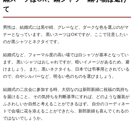
て
男性は、結婚式には黒や紺、グレーなど、ダークな色を選ぶのがマ
ナーとなっています。 黒いスーツはOKですが、ここで注意したい
のが黒シャツとネクタイです。
結婚式など、フォーマル度の高い場では白シャツが基本となってい
ます。 黒いシャツはおしゃれですが、暗いイメージがあるため、避
けましょう。 また、黒いネクタイも、日本では弔事用とされている
ので、白やシルバーなど、明るい色のものを選びましょう。
結婚式の二次会に参加する時、大切なのは新郎新婦に祝福の気持ち
を届けること。 その気持ちを判断基準にすれば、どのような服装が
ふさわしいか自然と考えることができるはず。 自分のコーディネー
トで会場に花を添えることができたら、新郎新婦も喜んでくれるの
ではないでしょうか。