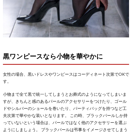
黒ワンピースなら小物を華やかに
女性の場合、黒いドレスやワンピースはコーディネート次第でOKで
す。
小物まで全て黒で統一してしまうとお葬式のようになってしまいま
すが、きちんと感のあるパールのアクセサリーをつけたり、ゴール
ドやシルバーのショールを巻いたり、パーティバッグを持つなど工
夫次第で華やかな装いとなります。 この時、ブラックパールしか持
っていないという場合は、パールではなく他のアクセサリーを選ぶ
ようにしましょう。 ブラックパールは弔事をイメージさせてしまう