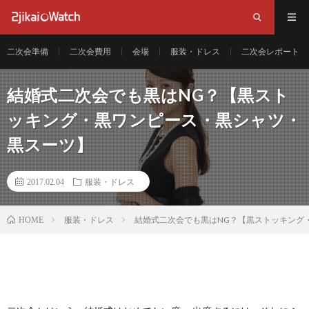
二次会準備
二次会費用
会場
服装・ドレス
二次会レポート
結婚式二次会でも黒はNG？【黒スト
ッキング・黒ワンピース・黒シャツ・
黒スーツ】
2017.02.04
服装・ドレス
服装・ドレス
結婚式二次会でも黒はNG？【黒ストッキング
HOME