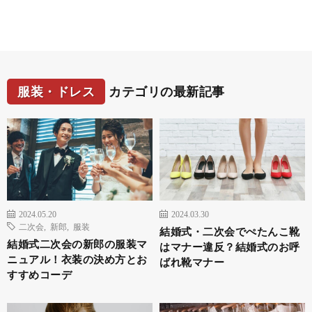
服装・ドレス
カテゴリの最新記事
2024.05.20
2024.03.30
二次会
,
新郎
,
服装
結婚式・二次会でぺたんこ靴
結婚式二次会の新郎の服装マ
はマナー違反？結婚式のお呼
ニュアル！衣装の決め方とお
ばれ靴マナー
すすめコーデ