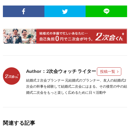
Author：2次会ウォッチ ライター
投稿一覧
結婚式２次会プランナー 元結婚式のプランナー、友人の結婚式2
次会の幹事を経験して結婚式二次会にはまる。その後世の中の結
婚式二次会をもっと楽しく広めるために日々活動中
関連する記事