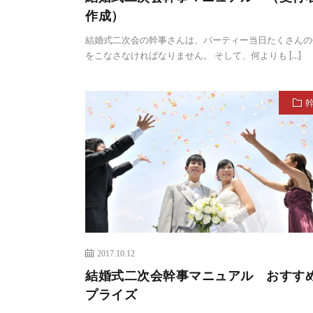
作成）
結婚式二次会の幹事さんは、パーティー当日たくさんの
をこなさなければなりません。 そして、何よりも […]
2017.10.12
結婚式二次会幹事マニュアル おすす
プライズ