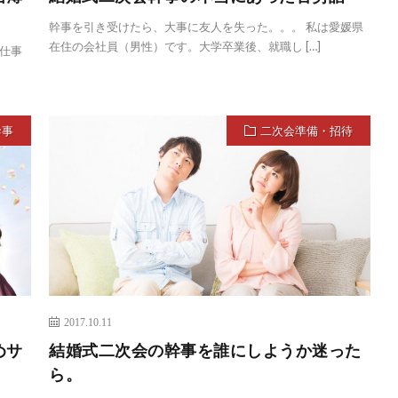
幹事を引き受けたら、大事に友人を失った。。。 私は愛媛県
在住の会社員（男性）です。大学卒業後、就職し […]
仕事
幹事
二次会準備・招待
2017.10.11
めサ
結婚式二次会の幹事を誰にしようか迷った
ら。