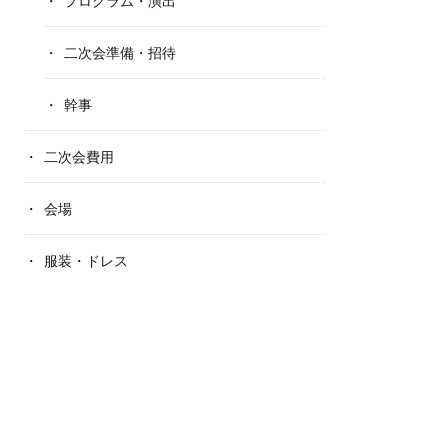
プログラム・演出
二次会準備・招待
幹事
二次会費用
会場
服装・ドレス