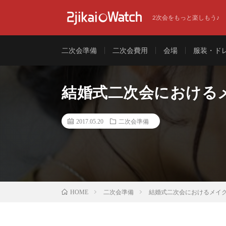
2次会をもっと楽しもう♪
二次会準備
二次会費用
会場
服装・ド
結婚式二次会における
2017.05.20
二次会準備
二次会準備
結婚式二次会におけるメイ
HOME