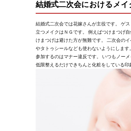
結婚式二次会におけるメイ
結婚式二次会では花嫁さんが主役です。 ゲ
立つメイクはＮＧです。 例えばつけまつげ
けまつげは避けた方が無難です。 二次会の
やタトゥシールなども使わないようにします
参加するのはマナー違反です。 いつもノー
低限整えるだけできちんと化粧をしている印