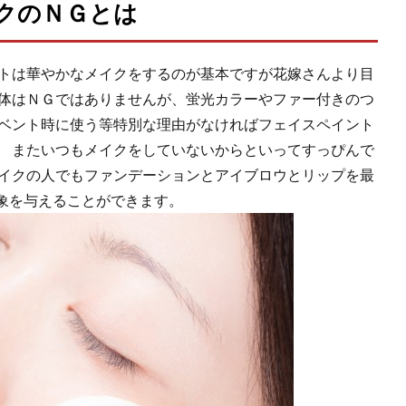
クのＮＧとは
ストは華やかなメイクをするのが基本ですが花嫁さんより目
自体はＮＧではありませんが、蛍光カラーやファー付きのつ
イベント時に使う等特別な理由がなければフェイスペイント
。 またいつもメイクをしていないからといってすっぴんで
メイクの人でもファンデーションとアイブロウとリップを最
象を与えることができます。