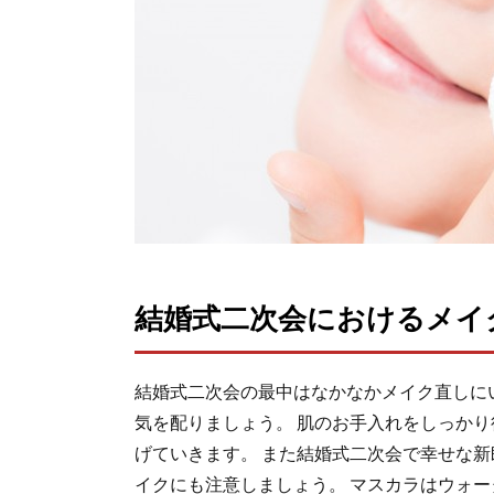
結婚式二次会におけるメイ
結婚式二次会の最中はなかなかメイク直しに
気を配りましょう。 肌のお手入れをしっか
げていきます。 また結婚式二次会で幸せな
イクにも注意しましょう。 マスカラはウォ