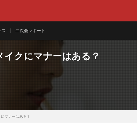
レス
二次会レポート
メイクにマナーはある？
クにマナーはある？