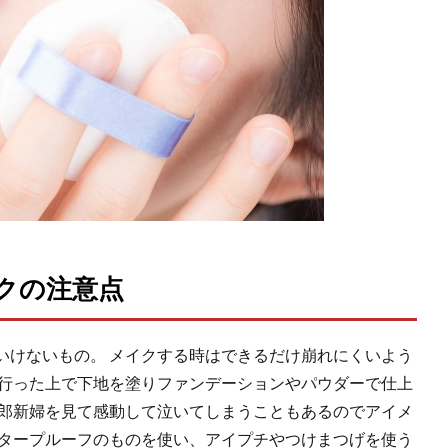
クの注意点
いけないもの。 メイクする時はできるだけ崩れにくいよう
り行った上で下地を塗りファンデーションやパウダーで仕上
新郎新婦を見て感動して泣いてしまうこともあるのでアイメ
ータープルーフのものを使い、アイプチやつけまつげを使う