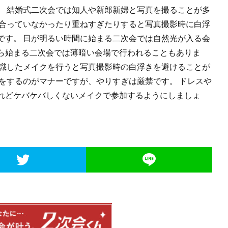
。 結婚式二次会では知人や新郎新婦と写真を撮ることが多
が合っていなかったり重ねすぎたりすると写真撮影時に白浮
です。 日が明るい時間に始まる二次会では自然光が入る会
ら始まる二次会では薄暗い会場で行われることもありま
意識したメイクを行うと写真撮影時の白浮きを避けることが
をするのがマナーですが、やりすぎは厳禁です。 ドレスや
れどケバケバしくないメイクで参加するようにしましょ