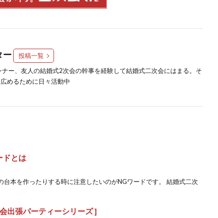
ター
投稿一覧
ンナー、友人の結婚式2次会の幹事を経験して結婚式二次会にはまる。そ
く広めるために日々活動中
ードとは
の台本を作ったりする時に注意したいのがNGワードです。 結婚式二次
次会出張パーティーシリーズ ]