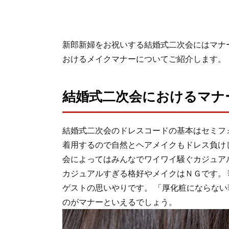
新郎新婦をお祝いする結婚式二次会にはマナ
おけるメイクマナーについてご紹介します。
結婚式二次会におけるマナ
結婚式二次会のドレスコードの基本はセミフ
着用するので自然とヘアメイクもドレス負け
会によってはみんなでワイワイ騒ぐカジュア
カジュアルすぎる格好やメイクはＮＧです。
ゲストの思いやりです。 「厚化粧にならな
のがマナーといえるでしょう。