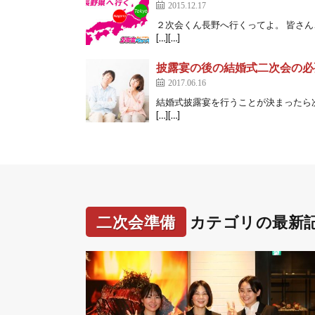
2015.12.17
２次会くん長野へ行くってよ。 皆さ
[…][…]
披露宴の後の結婚式二次会の必
2017.06.16
結婚式披露宴を行うことが決まったら
[…][…]
二次会準備
カテゴリの最新